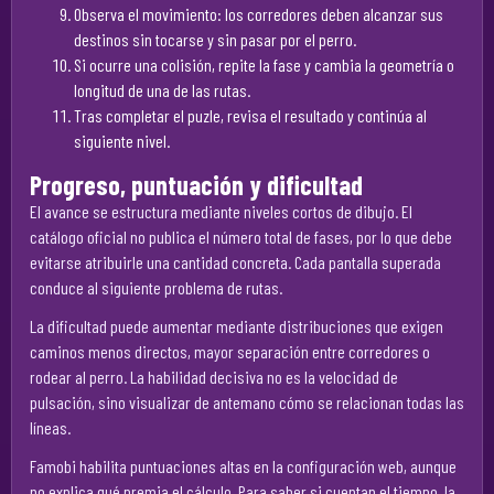
Observa el movimiento: los corredores deben alcanzar sus
destinos sin tocarse y sin pasar por el perro.
Si ocurre una colisión, repite la fase y cambia la geometría o
longitud de una de las rutas.
Tras completar el puzle, revisa el resultado y continúa al
siguiente nivel.
Progreso, puntuación y dificultad
El avance se estructura mediante niveles cortos de dibujo. El
catálogo oficial no publica el número total de fases, por lo que debe
evitarse atribuirle una cantidad concreta. Cada pantalla superada
conduce al siguiente problema de rutas.
La dificultad puede aumentar mediante distribuciones que exigen
caminos menos directos, mayor separación entre corredores o
rodear al perro. La habilidad decisiva no es la velocidad de
pulsación, sino visualizar de antemano cómo se relacionan todas las
líneas.
Famobi habilita puntuaciones altas en la configuración web, aunque
no explica qué premia el cálculo. Para saber si cuentan el tiempo, la