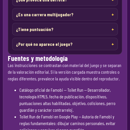
¿Es una carrera multijugador?
¿Tiene puntuación?
¿Por qué no aparece el juego?
Fuentes y metodología
Las instrucciones se contrastan con material del juego y se separan
de la valoración editorial. Si la versión cargada muestra controles o
reglas diferentes, prevalece la ayuda visible dentro del reproductor.
Catálogo oficial de Famobi — Toilet Run
— Desarrollador,
tecnología HTML5, fecha de publicación, dispositivos,
puntuaciones altas habilitadas, objetivo, colisiones, perro
guardián y carácter contrarreloj.
Toilet Run de Famobi en Google Play
— Autoría de Famobi y
reglas fundamentales: dibujar caminos personales, evitar
colisiones y esquivar al perro guardián.