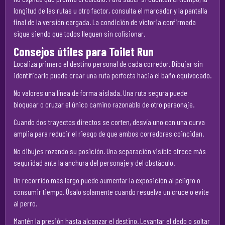
longitud de las rutas u otro factor, consulta el marcador y la pantalla
final de la versión cargada. La condición de victoria confirmada
sigue siendo que todos lleguen sin colisionar.
Consejos útiles para Toilet Run
Localiza primero el destino personal de cada corredor. Dibujar sin
identificarlo puede crear una ruta perfecta hacia el baño equivocado.
No valores una línea de forma aislada. Una ruta segura puede
bloquear o cruzar el único camino razonable de otro personaje.
Cuando dos trayectos directos se corten, desvía uno con una curva
amplia para reducir el riesgo de que ambos corredores coincidan.
No dibujes rozando su posición. Una separación visible ofrece más
seguridad ante la anchura del personaje y del obstáculo.
Un recorrido más largo puede aumentar la exposición al peligro o
consumir tiempo. Úsalo solamente cuando resuelva un cruce o evite
al perro.
Mantén la presión hasta alcanzar el destino. Levantar el dedo o soltar