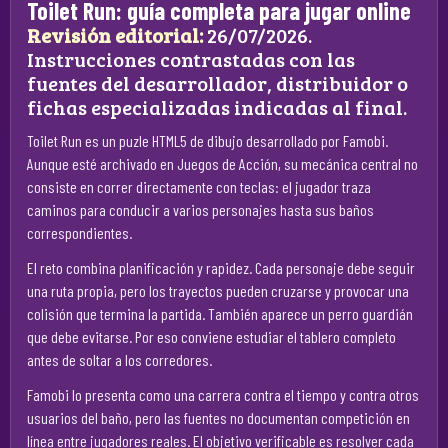
Toilet Run: guía completa para jugar online
Revisión editorial:
26/07/2026.
Instrucciones contrastadas con las
fuentes del desarrollador, distribuidor o
fichas especializadas indicadas al final.
Toilet Run es un puzle HTML5 de dibujo desarrollado por Famobi.
Aunque esté archivado en Juegos de Acción, su mecánica central no
consiste en correr directamente con teclas: el jugador traza
caminos para conducir a varios personajes hasta sus baños
correspondientes.
El reto combina planificación y rapidez. Cada personaje debe seguir
una ruta propia, pero los trayectos pueden cruzarse y provocar una
colisión que termina la partida. También aparece un perro guardián
que debe evitarse. Por eso conviene estudiar el tablero completo
antes de soltar a los corredores.
Famobi lo presenta como una carrera contra el tiempo y contra otros
usuarios del baño, pero las fuentes no documentan competición en
línea entre jugadores reales. El objetivo verificable es resolver cada