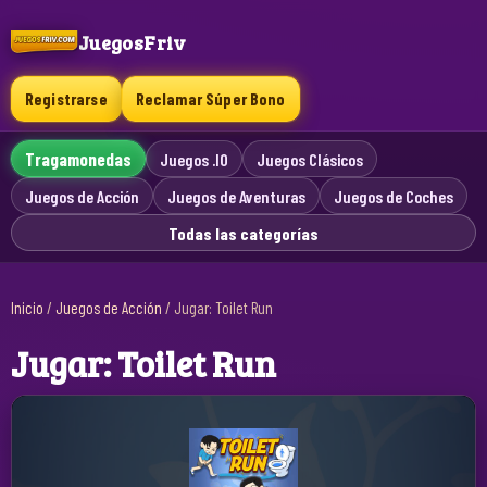
JuegosFriv
Registrarse
Reclamar Súper Bono
Tragamonedas
Juegos .IO
Juegos Clásicos
Juegos de Acción
Juegos de Aventuras
Juegos de Coches
Todas las categorías
Inicio
/
Juegos de Acción
/
Jugar: Toilet Run
Jugar: Toilet Run