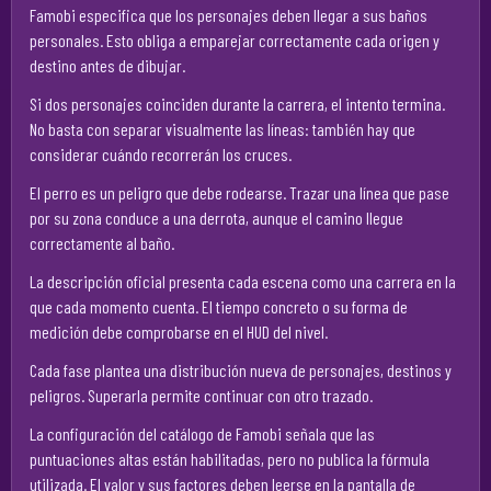
Famobi especifica que los personajes deben llegar a sus baños
personales. Esto obliga a emparejar correctamente cada origen y
destino antes de dibujar.
Si dos personajes coinciden durante la carrera, el intento termina.
No basta con separar visualmente las líneas: también hay que
considerar cuándo recorrerán los cruces.
El perro es un peligro que debe rodearse. Trazar una línea que pase
por su zona conduce a una derrota, aunque el camino llegue
correctamente al baño.
La descripción oficial presenta cada escena como una carrera en la
que cada momento cuenta. El tiempo concreto o su forma de
medición debe comprobarse en el HUD del nivel.
Cada fase plantea una distribución nueva de personajes, destinos y
peligros. Superarla permite continuar con otro trazado.
La configuración del catálogo de Famobi señala que las
puntuaciones altas están habilitadas, pero no publica la fórmula
utilizada. El valor y sus factores deben leerse en la pantalla de