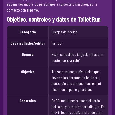
escena llevando a los personajes a su destino sin choques ni
contacto con el perro.
Objetivo, controles y datos de Toilet Run
Categoría
Juegos de Acción
Desarrollador/editor
Famobi
Género
Puzle casual de dibujo de rutas con
acción contrarreloj
Objetivo
Trazar caminos individuales que
lleven a los personajes hasta sus
baños sin que choquen entre sí ni
alcancen al perro guardián.
Controles
En PC, mantener pulsado el botón
del ratón y arrastrar para dibujar. En
móvil, tocar y deslizar el dedo para