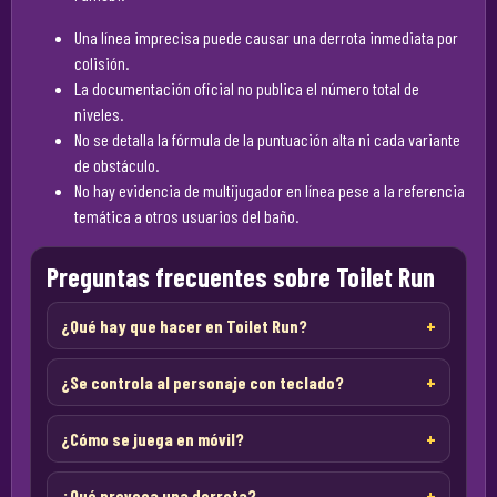
Una línea imprecisa puede causar una derrota inmediata por
colisión.
La documentación oficial no publica el número total de
niveles.
No se detalla la fórmula de la puntuación alta ni cada variante
de obstáculo.
No hay evidencia de multijugador en línea pese a la referencia
temática a otros usuarios del baño.
Preguntas frecuentes sobre Toilet Run
¿Qué hay que hacer en Toilet Run?
¿Se controla al personaje con teclado?
¿Cómo se juega en móvil?
¿Qué provoca una derrota?