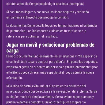
el ratón antes de tiempo puede dejar una línea incompleta.
Si casi todos llegaron, conserva las líneas seguras y rediseña
únicamente el trayecto que produjo la colisión.
La documentación no detalla todos los temporizadores ni la fórmula
de puntuación. Los indicadores visibles en tu versión son la
referencia para optimizar el resultado.
Jugar en móvil y solucionar problemas de
carga
Famobi documenta funcionamiento en smartphone y YAD especifica
el control táctil: tocar y deslizar para dibujar. En pantallas pequeñas,
empieza el gesto en el centro del personaje y traza lentamente; girar
el teléfono puede ofrecer más espacio si el juego admite la nueva
orientación.
Si la línea se corta, evita iniciar el gesto cerca del borde del
navegador, donde puede activarse la navegación del sistema. Sal de
cualquier modo de desplazamiento, cierra avisos superpuestos y
prueba la pantalla completa. Un lápiz táctil puede mejorar la