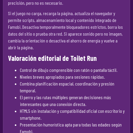
precisión, pero no es necesario.
Si el juego no carga, recarga la página, actualiza el navegador y
permite scripts, almacenamiento local y contenido integrado de
Famobi. Desactiva temporalmente bloqueadores estrictos, borra los
datos del sitio o prueba otra red. Si aparece sonido pero no imagen,
cambia la orientación o desactiva el ahorro de energía y vuelve a
abrir la página.
Valoración editorial de Toilet Run
Control de dibujo comprensible con ratón o pantalla táctil.
Niveles breves apropiados para sesiones rápidas.
Combina planificación espacial, coordinación y presión
temporal.
El perro y las rutas múltiples generan decisiones más
interesantes que una conexión directa.
HTML5 sin instalación y compatibilidad oficial con escritorio y
smartphone.
Presentación humorística apta para todas las edades según
Famobi.