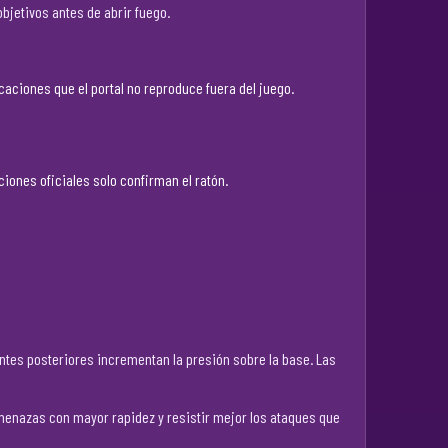
objetivos antes de abrir fuego.
caciones que el portal no reproduce fuera del juego.
iones oficiales solo confirman el ratón.
ntes posteriores incrementan la presión sobre la base. Las
 amenazas con mayor rapidez y resistir mejor los ataques que