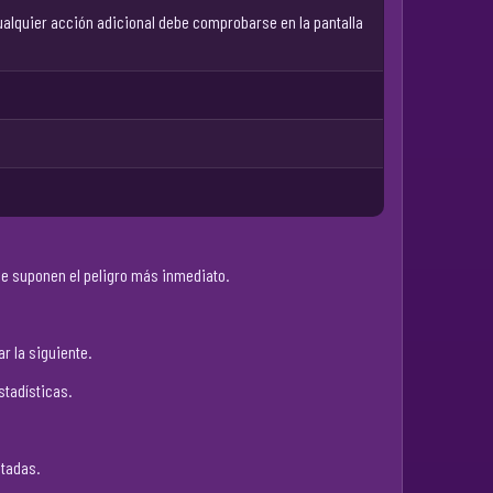
ualquier acción adicional debe comprobarse en la pantalla
que suponen el peligro más inmediato.
r la siguiente.
stadísticas.
ltadas.