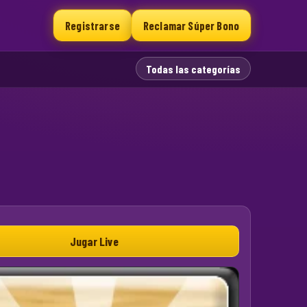
Registrarse
Reclamar Súper Bono
Todas las categorías
Jugar Live