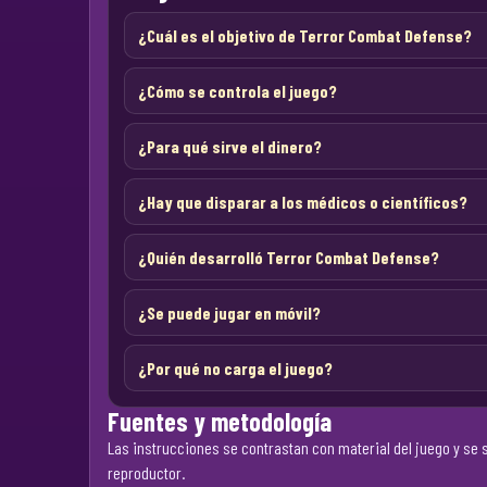
¿Cuál es el objetivo de Terror Combat Defense?
¿Cómo se controla el juego?
¿Para qué sirve el dinero?
¿Hay que disparar a los médicos o científicos?
¿Quién desarrolló Terror Combat Defense?
¿Se puede jugar en móvil?
¿Por qué no carga el juego?
Fuentes y metodología
Las instrucciones se contrastan con material del juego y se s
reproductor.