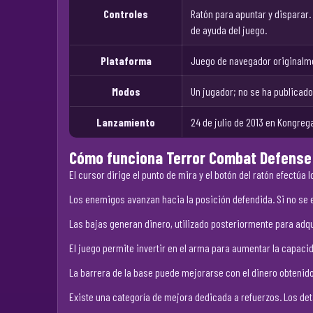
Controles
Ratón para apuntar y disparar
de ayuda del juego.
Plataforma
Juego de navegador originalme
Modos
Un jugador; no se ha publicad
Lanzamiento
24 de julio de 2013 en Kongreg
Cómo funciona Terror Combat Defense
El cursor dirige el punto de mira y el botón del ratón efectú
Los enemigos avanzan hacia la posición defendida. Si no se e
Las bajas generan dinero, utilizado posteriormente para adqu
El juego permite invertir en el arma para aumentar la capaci
La barrera de la base puede mejorarse con el dinero obteni
Existe una categoría de mejora dedicada a refuerzos. Los det