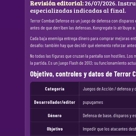
Revisión editorial:
26/07/2026. Instru
especializadas indicadas al final.
Terror Combat Defense es un juego de defensa con disparos en
antes de que derriben las defensas. Kongregate lo atribuye a 
Cada baja enemiga entrega dinero para comprar mejoras entre 
desafío: también hay que decidir qué elemento reforzar antes
No todas las figuras que cruzan la pantalla son hostiles. Lo
la partida. Es un juego Flash de 2013; su funcionamiento actu
Objetivo, controles y datos de Terror
Categoría
Juegos de Acción / defensa y 
Desarrollador/editor
pupugames
Género
Defensa de base, disparos y e
Objetivo
Impedir que los atacantes dest