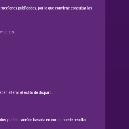
trucciones publicadas, por lo que conviene consultar las
nmediato.
en alterar el estilo de disparo.
ados y la interacción basada en cursor puede resultar