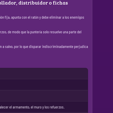
llador, distribuidor o fichas
n fija, apunta con el ratón y debe eliminar a los enemigos
zos, de modo que la puntería solo resuelve una parte del
an a salvo, por lo que disparar indiscriminadamente perjudica
alecer el armamento, el muro y los refuerzos.