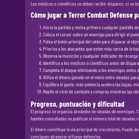
Los médicos o científicos no deben recibir disparos: si se le
Cómo jugar a Terror Combat Defense p
Inicia la partida y revisa primero cualquier pantalla 
Coloca el cursor sobre un enemigo para dirigir el punt
Pulsa el botón principal del ratón para disparar al obj
Prioriza a los atacantes que estén más cerca de la ba
Observa la munición y cualquier indicador de recarga 
Identifica a los médicos o científicos antes de dispar
Completa el ataque eliminando a los enemigos antes de
Utiliza el dinero ganado en el menú entre oleadas par
Equilibra el gasto: más potencia acelera las bajas, m
Repite el ciclo de combate y compras mientras las ole
Progreso, puntuación y dificultad
El progreso se organiza alrededor de oleadas de enemigos. C
fuentes consultadas no publican el número total de oleadas n
El dinero constituye la vía principal de crecimiento. Puede 
consiguen atravesar el fuego defensivo.