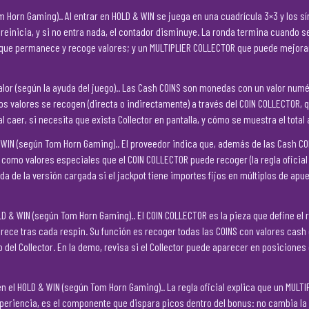
 Horn Gaming).. Al entrar en HOLD & WIN se juega en una cuadrícula 3×3 y los s
 reinicia, y si no entra nada, el contador disminuye. La ronda termina cuando s
 que permanece y recoge valores; y un MULTIPLIER COLLECTOR que puede mejorar el
valor (según la ayuda del juego).. Las Cash COINS son monedas con un valor num
stos valores se recogen (directa o indirectamente) a través del COIN COLLECTOR,
 caer, si necesita que exista Collector en pantalla, y cómo se muestra el tota
IN (según Tom Horn Gaming).. El proveedor indica que, además de las Cash COI
an como valores especiales que el COIN COLLECTOR puede recoger (la regla ofic
da de la versión cargada si el jackpot tiene importes fijos en múltiplos de apues
 & WIN (según Tom Horn Gaming).. El COIN COLLECTOR es la pieza que define el 
rece tras cada respin. Su función es recoger todas las COINS con valores cash o 
del Collector. En la demo, revisa si el Collector puede aparecer en posiciones 
el HOLD & WIN (según Tom Horn Gaming).. La regla oficial explica que un MULTI
xperiencia, es el componente que dispara picos dentro del bonus: no cambia la e