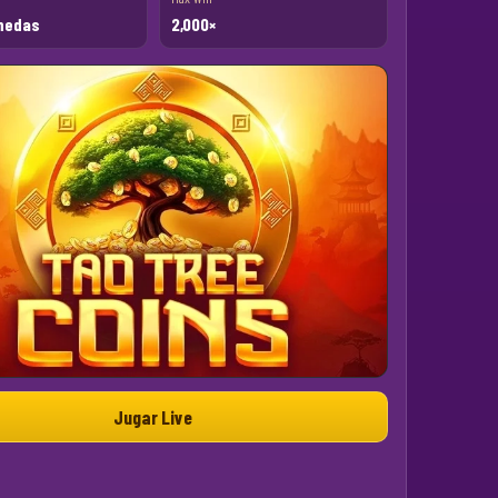
nedas
2,000×
Jugar Live