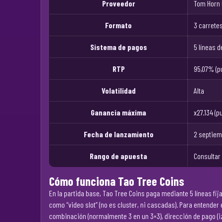
Proveedor
Tom Horn
Formato
3 carretes
Sistema de pagos
5 líneas 
RTP
95,07% (p
Volatilidad
Alta
Ganancia máxima
x27.134 (
Fecha de lanzamiento
2 septiem
Rango de apuesta
Consultar 
Cómo funciona Tao Tree Coins
En la partida base, Tao Tree Coins paga mediante 5 líneas fija
como “video slot” (no es cluster, ni cascadas). Para entender
combinación (normalmente 3 en un 3×3), dirección de pago (i