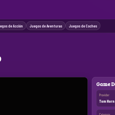
egos de Acción
Juegos de Aventuras
Juegos de Coches
o
Game D
Provider
Tom Horn
Category