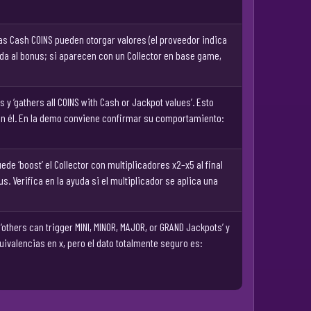
 las Cash COINS pueden otorgar valores (el proveedor indica
rada al bonus; si aparecen con un Collector en base game,
 y ‘gathers all COINS with Cash or Jackpot values’. Esto
do en él. En la demo conviene confirmar su comportamiento:
e ‘boost’ el Collector con multiplicadores x2–x5 al final
. Verifica en la ayuda si el multiplicador se aplica una
others can trigger MINI, MINOR, MAJOR, or GRAND Jackpots’ y
uivalencias en x, pero el dato totalmente seguro es: