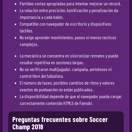
Partidas cortas apropiadas para intentar mejorar un récord.
La relación entre precisión, bonificación y penalización da
importancia a cada balón.
Compatible con navegador de escritorio y dispositivos
táctiles.
No exige aprender movimientos, pases ni menús tácticos
complejos.
La mecánica se concentra en sincronizar remates y puede
resultar repetitiva en sesiones largas.
No se verificaron multijugador, campaña, amistosos ni
control libre del futbolista.
El número de fases, posibles cambios de ritmo y valores
exactos de puntuación no están publicados.
La disponibilidad depende de que el navegador pueda cargar
correctamente contenido HTML5 de Famobi.
Preguntas frecuentes sobre Soccer
Champ 2018