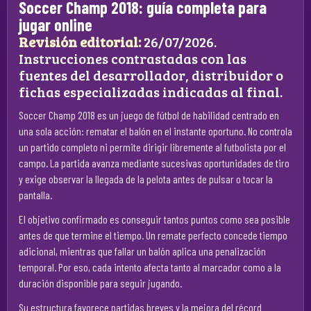
Soccer Champ 2018: guía completa para
jugar online
Revisión editorial:
26/07/2026.
Instrucciones contrastadas con las
fuentes del desarrollador, distribuidor o
fichas especializadas indicadas al final.
Soccer Champ 2018 es un juego de fútbol de habilidad centrado en
una sola acción: rematar el balón en el instante oportuno. No controla
un partido completo ni permite dirigir libremente al futbolista por el
campo. La partida avanza mediante sucesivas oportunidades de tiro
y exige observar la llegada de la pelota antes de pulsar o tocar la
pantalla.
El objetivo confirmado es conseguir tantos puntos como sea posible
antes de que termine el tiempo. Un remate perfecto concede tiempo
adicional, mientras que fallar un balón aplica una penalización
temporal. Por eso, cada intento afecta tanto al marcador como a la
duración disponible para seguir jugando.
Su estructura favorece partidas breves y la mejora del récord