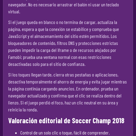
navegador. No es necesario arrastrar el balón ni usar un teclado
virtual.
Si el juego queda en blanco o no termina de cargar, actualiza la
página, espera a que la conexión se estabilice y comprueba que
JavaScript y el almacenamiento del sitio estén permitidos. Los
bloqueadores de contenido, filtros DNS y protecciones estrictas
pueden impedir la carga del iframe o de recursos alojados por
Famobi; prueba una ventana normal con esas restricciones
desactivadas solo para el sitio de confianza.
Si los toques llegan tarde, cierra otras pestañas o aplicaciones,
desactiva temporalmente el ahorro de energía y evita jugar mientras
la página continúa cargando anuncios. En ordenador, prueba un
navegador actualizado y confirma que el clic se realiza dentro del
lienzo. Si el juego perdió el foco, haz un clic neutral en su área y
reinicia la ronda.
Valoración editorial de Soccer Champ 2018
Control de un solo clic o toque, fácil de comprender.