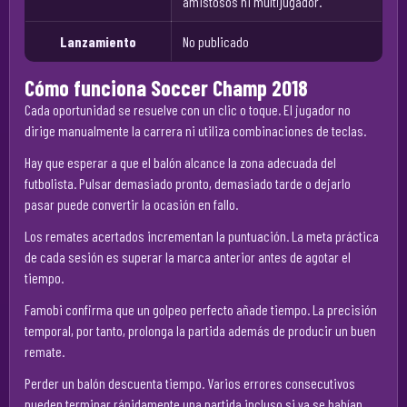
amistosos ni multijugador.
Lanzamiento
No publicado
Cómo funciona Soccer Champ 2018
Cada oportunidad se resuelve con un clic o toque. El jugador no
dirige manualmente la carrera ni utiliza combinaciones de teclas.
Hay que esperar a que el balón alcance la zona adecuada del
futbolista. Pulsar demasiado pronto, demasiado tarde o dejarlo
pasar puede convertir la ocasión en fallo.
Los remates acertados incrementan la puntuación. La meta práctica
de cada sesión es superar la marca anterior antes de agotar el
tiempo.
Famobi confirma que un golpeo perfecto añade tiempo. La precisión
temporal, por tanto, prolonga la partida además de producir un buen
remate.
Perder un balón descuenta tiempo. Varios errores consecutivos
pueden terminar rápidamente una partida incluso si ya se habían