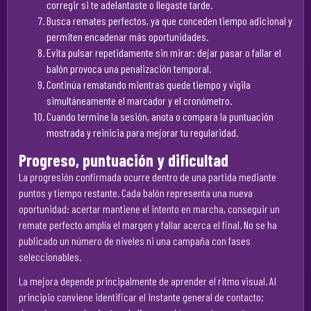
corregir si te adelantaste o llegaste tarde.
Busca remates perfectos, ya que conceden tiempo adicional y
permiten encadenar más oportunidades.
Evita pulsar repetidamente sin mirar: dejar pasar o fallar el
balón provoca una penalización temporal.
Continúa rematando mientras quede tiempo y vigila
simultáneamente el marcador y el cronómetro.
Cuando termine la sesión, anota o compara la puntuación
mostrada y reinicia para mejorar tu regularidad.
Progreso, puntuación y dificultad
La progresión confirmada ocurre dentro de una partida mediante
puntos y tiempo restante. Cada balón representa una nueva
oportunidad: acertar mantiene el intento en marcha, conseguir un
remate perfecto amplía el margen y fallar acerca el final. No se ha
publicado un número de niveles ni una campaña con fases
seleccionables.
La mejora depende principalmente de aprender el ritmo visual. Al
principio conviene identificar el instante general de contacto;