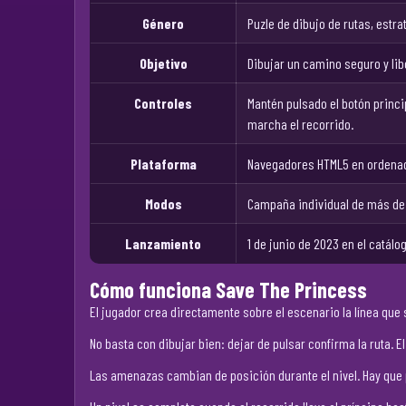
Género
Puzle de dibujo de rutas, estra
Objetivo
Dibujar un camino seguro y lib
Controles
Mantén pulsado el botón princip
marcha el recorrido.
Plataforma
Navegadores HTML5 en ordena
Modos
Campaña individual de más de 
Lanzamiento
1 de junio de 2023 en el catál
Cómo funciona Save The Princess
El jugador crea directamente sobre el escenario la línea que 
No basta con dibujar bien: dejar de pulsar confirma la ruta.
Las amenazas cambian de posición durante el nivel. Hay que 