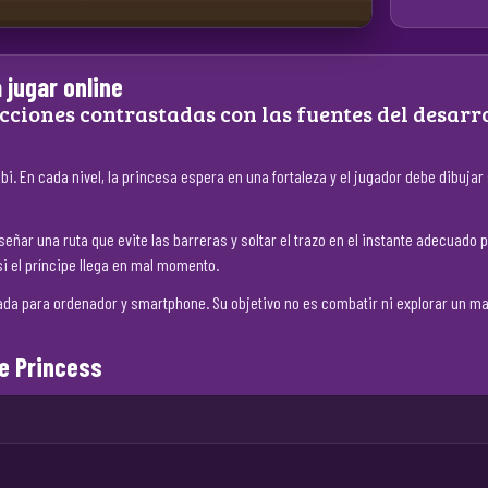
 jugar online
cciones contrastadas con las fuentes del desarro
. En cada nivel, la princesa espera en una fortaleza y el jugador debe dibujar 
señar una ruta que evite las barreras y soltar el trazo en el instante adecuad
i el príncipe llega en mal momento.
ada para ordenador y smartphone. Su objetivo no es combatir ni explorar un m
he Princess