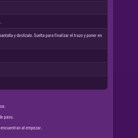
.
ntalla y deslízalo. Suelta para finalizar el trazo y poner en
se.
de paso.
e encuentran al empezar.