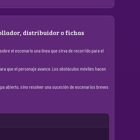
llador, distribuidor o fichas
sobre el escenario una línea que sirva de recorrido para el
o para que el personaje avance. Los obstáculos móviles hacen
apa abierto, sino resolver una sucesión de escenarios breves