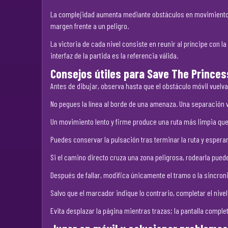
La complejidad aumenta mediante obstáculos en movimiento y
margen frente a un peligro.
La victoria de cada nivel consiste en reunir al príncipe con
interfaz de la partida es la referencia válida.
Consejos útiles para Save The Princes
Antes de dibujar, observa hasta que el obstáculo móvil vuelva
No pegues la línea al borde de una amenaza. Una separación v
Un movimiento lento y firme produce una ruta más limpia q
Puedes conservar la pulsación tras terminar la ruta y esperar
Si el camino directo cruza una zona peligrosa, rodearla pued
Después de fallar, modifica únicamente el tramo o la sincron
Salvo que el marcador indique lo contrario, completar el nive
Evita desplazar la página mientras trazas; la pantalla completa