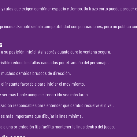
 rutas que exigen combinar espacio y tiempo. Un trazo corto puede parecer ef
 la princesa. Famobi señala compatibilidad con puntuaciones, pero no publica c
s
 a su posición inicial. Así sabrás cuánto dura la ventana segura.
isible reduce los fallos causados por el tamaño del personaje.
ue muchos cambios bruscos de dirección.
 el instante favorable para iniciar el movimiento.
e ser más fiable aunque el recorrido sea más largo.
ización responsables para entender qué cambio resuelve el nivel.
l es más importante que dibujar la línea mínima.
 o una orientación fija facilita mantener la línea dentro del juego.