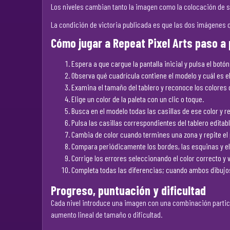
Los niveles cambian tanto la imagen como la colocación de su
La condición de victoria publicada es que las dos imágenes 
Cómo jugar a Repeat Pixel Arts paso a
Espera a que cargue la pantalla inicial y pulsa el bot
Observa qué cuadrícula contiene el modelo y cuál es el 
Examina el tamaño del tablero y reconoce los colores 
Elige un color de la paleta con un clic o toque.
Busca en el modelo todas las casillas de ese color y r
Pulsa las casillas correspondientes del tablero editab
Cambia de color cuando termines una zona y repite el p
Compara periódicamente los bordes, las esquinas y el 
Corrige los errores seleccionando el color correcto y v
Completa todas las diferencias; cuando ambos dibujos s
Progreso, puntuación y dificultad
Cada nivel introduce una imagen con una combinación particula
aumento lineal de tamaño o dificultad.