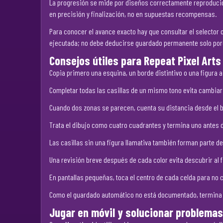
La progresión se mide por diseños correctamente reproducidos.
en precisión y finalización, no en supuestas recompensas.
Para conocer el avance exacto hay que consultar el selector 
ejecutada; no debe deducirse guardado permanente solo por
Consejos útiles para Repeat Pixel Arts
Copia primero una esquina, un borde distintivo o una figura a
Completar todas las casillas de un mismo tono evita cambiar
Cuando dos zonas se parecen, cuenta su distancia desde el b
Trata el dibujo como cuatro cuadrantes y termina uno antes 
Las casillas sin una figura llamativa también forman parte de
Una revisión breve después de cada color evita descubrir al f
En pantallas pequeñas, toca el centro de cada celda para no c
Como el guardado automático no está documentado, termina el
Jugar en móvil y solucionar problemas