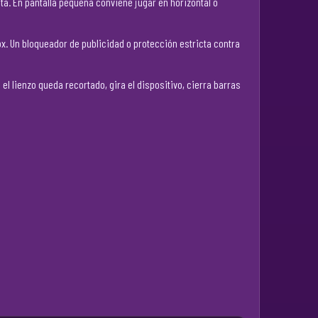
ta. En pantalla pequeña conviene jugar en horizontal o
fox. Un bloqueador de publicidad o protección estricta contra
el lienzo queda recortado, gira el dispositivo, cierra barras