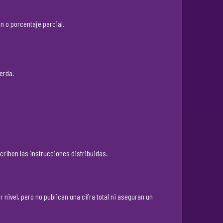
n o porcentaje parcial.
ierda.
scriben las instrucciones distribuidas.
nivel, pero no publican una cifra total ni aseguran un