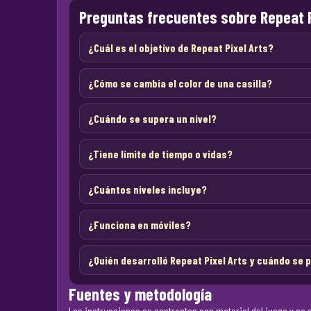
Preguntas frecuentes sobre Repeat P
¿Cuál es el objetivo de Repeat Pixel Arts?
¿Cómo se cambia el color de una casilla?
¿Cuándo se supera un nivel?
¿Tiene límite de tiempo o vidas?
¿Cuántos niveles incluye?
¿Funciona en móviles?
¿Quién desarrolló Repeat Pixel Arts y cuándo se 
Fuentes y metodología
Las instrucciones se contrastan con material del juego y se s