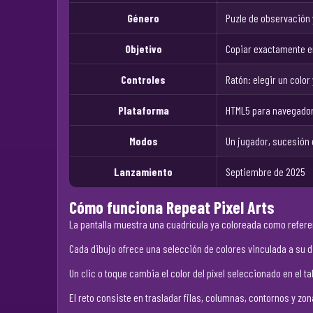
Género
Puzle de observación 
Objetivo
Copiar exactamente en
Controles
Ratón: elegir un color
Plataforma
HTML5 para navegadore
Modos
Un jugador, sucesión 
Lanzamiento
Septiembre de 2025
Cómo funciona Repeat Pixel Arts
La pantalla muestra una cuadrícula ya coloreada como refere
Cada dibujo ofrece una selección de colores vinculada a su di
Un clic o toque cambia el color del píxel seleccionado en el t
El reto consiste en trasladar filas, columnas, contornos y zon