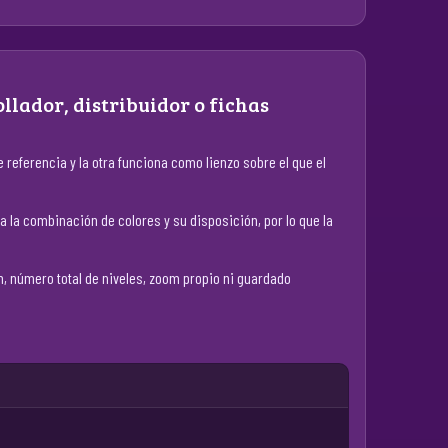
llador, distribuidor o fichas
 referencia y la otra funciona como lienzo sobre el que el
a la combinación de colores y su disposición, por lo que la
 número total de niveles, zoom propio ni guardado