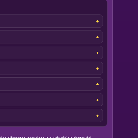
las diferentes, prevalece la ayuda visible dentro del