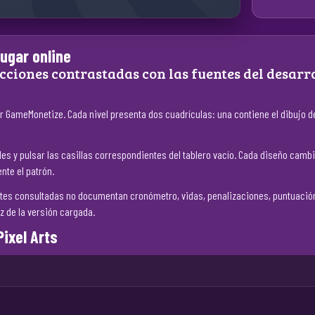
jugar online
cciones contrastadas con las fuentes del desarro
or GameMonetize. Cada nivel presenta dos cuadrículas: una contiene el dibujo de
les y pulsar las casillas correspondientes del tablero vacío. Cada diseño cambi
nte el patrón.
tes consultadas no documentan cronómetro, vidas, penalizaciones, puntuación,
 de la versión cargada.
Pixel Arts