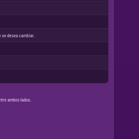
que se desea cambiar.
entre ambos lados.