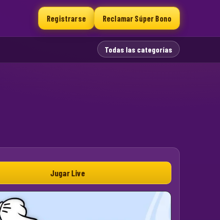
Registrarse
Reclamar Súper Bono
Todas las categorías
Jugar Live