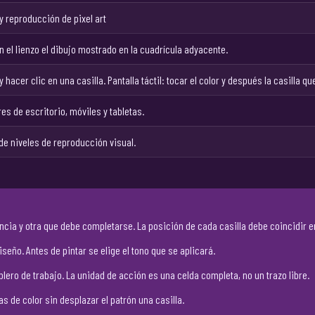
y reproducción de pixel art
 el lienzo el dibujo mostrado en la cuadrícula adyacente.
 y hacer clic en una casilla. Pantalla táctil: tocar el color y después la casilla 
s de escritorio, móviles y tabletas.
de niveles de reproducción visual.
ncia y otra que debe completarse. La posición de cada casilla debe coincidir 
seño. Antes de pintar se elige el tono que se aplicará.
ablero de trabajo. La unidad de acción es una celda completa, no un trazo libre.
as de color sin desplazar el patrón una casilla.