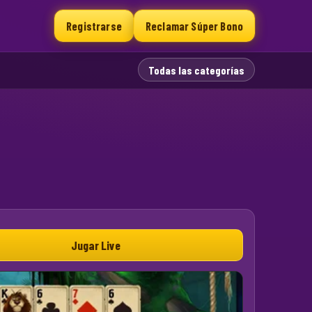
Registrarse
Reclamar Súper Bono
Todas las categorías
Jugar Live