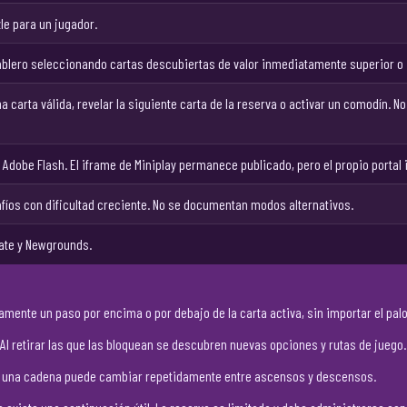
zle para un jugador.
tablero seleccionando cartas descubiertas de valor inmediatamente superior o in
a carta válida, revelar la siguiente carta de la reserva o activar un comodín. N
dobe Flash. El iframe de Miniplay permanece publicado, pero el propio portal 
fíos con dificultad creciente. No se documentan modos alternativos.
ate y Newgrounds.
amente un paso por encima o por debajo de la carta activa, sin importar el palo
 Al retirar las que las bloquean se descubren nuevas opciones y rutas de juego.
que una cadena puede cambiar repetidamente entre ascensos y descensos.