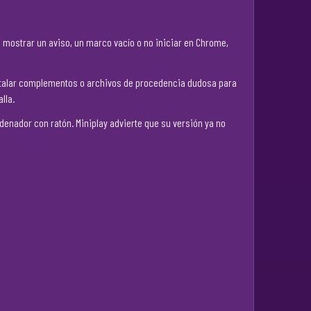
e mostrar un aviso, un marco vacío o no iniciar en Chrome,
instalar complementos o archivos de procedencia dudosa para
lla.
denador con ratón. Miniplay advierte que su versión ya no