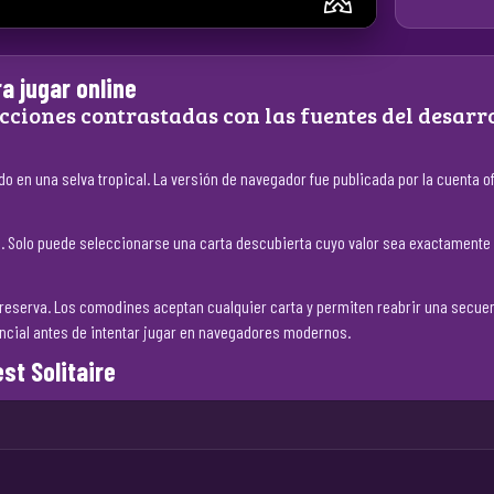
a jugar online
cciones contrastadas con las fuentes del desarro
ado en una selva tropical. La versión de navegador fue publicada por la cuenta 
les. Solo puede seleccionarse una carta descubierta cuyo valor sea exactamente u
a reserva. Los comodines aceptan cualquier carta y permiten reabrir una secuenc
ncial antes de intentar jugar en navegadores modernos.
st Solitaire