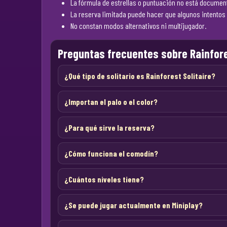
La fórmula de estrellas o puntuación no está document
La reserva limitada puede hacer que algunos intentos 
No constan modos alternativos ni multijugador.
Preguntas frecuentes sobre Rainfore
¿Qué tipo de solitario es Rainforest Solitaire?
¿Importan el palo o el color?
¿Para qué sirve la reserva?
¿Cómo funciona el comodín?
¿Cuántos niveles tiene?
¿Se puede jugar actualmente en Miniplay?