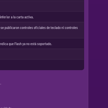
ferior a la carta activa.
o se publicaron controles oficiales de teclado ni controles
indica que Flash ya no está soportado.
.