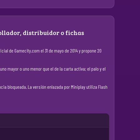
llador, distribuidor o fichas
oficial de Gamecity.com el 31 de mayo de 2014 y propone 20
no mayor o uno menor que el de la carta activa; el palo y el
ia bloqueada. La versión enlazada por Miniplay utiliza Flash