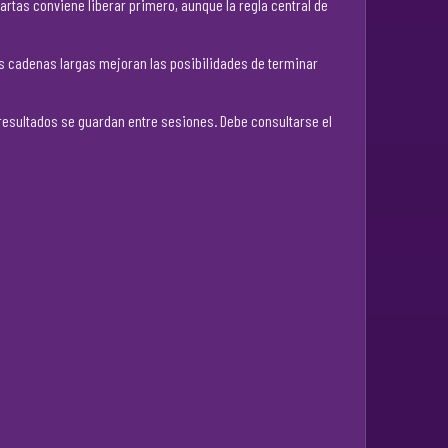
cartas conviene liberar primero, aunque la regla central de
as cadenas largas mejoran las posibilidades de terminar
 resultados se guardan entre sesiones. Debe consultarse el