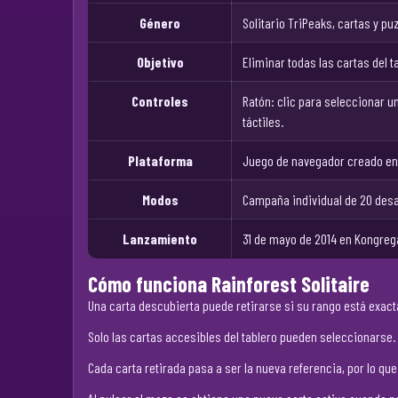
Género
Solitario TriPeaks, cartas y pu
Objetivo
Eliminar todas las cartas del 
Controles
Ratón: clic para seleccionar un
táctiles.
Plataforma
Juego de navegador creado en A
Modos
Campaña individual de 20 desa
Lanzamiento
31 de mayo de 2014 en Kongreg
Cómo funciona Rainforest Solitaire
Una carta descubierta puede retirarse si su rango está exact
Solo las cartas accesibles del tablero pueden seleccionarse.
Cada carta retirada pasa a ser la nueva referencia, por lo 