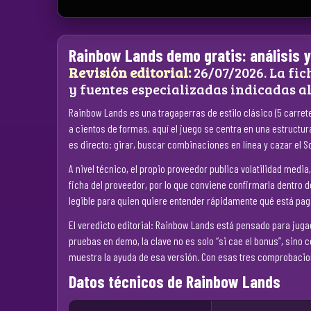
Rainbow Lands demo gratis: análisis y
Revisión editorial:
26/07/2026. La fic
y fuentes especializadas indicadas al
Rainbow Lands es una tragaperras de estilo clásico (5 carretes
a cientos de formas, aquí el juego se centra en una estructur
es directo: girar, buscar combinaciones en línea y cazar el
A nivel técnico, el propio proveedor publica volatilidad med
ficha del proveedor, por lo que conviene confirmarla dentro de
legible para quien quiere entender rápidamente qué está p
El veredicto editorial: Rainbow Lands está pensado para jugad
pruebas en demo, la clave no es solo “si cae el bonus”, sino 
muestra la ayuda de esa versión. Con esas tres comprobacio
Datos técnicos de Rainbow Lands