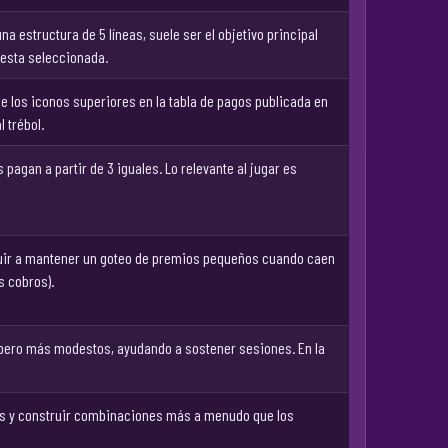
 estructura de 5 líneas, suele ser el objetivo principal
uesta seleccionada.
 los iconos superiores en la tabla de pagos publicada en
 trébol.
agan a partir de 3 iguales. Lo relevante al jugar es
ibuir a mantener un goteo de premios pequeños cuando caen
s cobros).
es pero más modestos, ayudando a sostener sesiones. En la
ares y construir combinaciones más a menudo que los