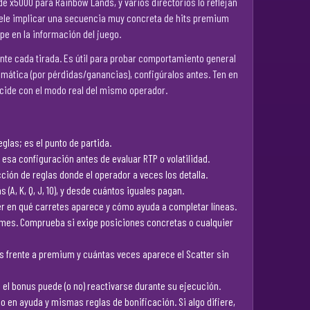
 x5000 para Rainbow Lands, y varios directorios lo reflejan
suele implicar una secuencia muy concreta de hits premium
e en la información del juego.
nte cada tirada. Es útil para probar comportamiento general
omática (por pérdidas/ganancias), configúralos antes. Ten en
ncide con el modo real del mismo operador.
glas; es el punto de partida.
 esa configuración antes de evaluar RTP o volatilidad.
cción de reglas donde el operador a veces los detalla.
 (A, K, Q, J, 10), y desde cuántos iguales pagan.
der en qué carretes aparece y cómo ayuda a completar líneas.
 Games. Comprueba si exige posiciones concretas o cualquier
as frente a premium y cuántas veces aparece el Scatter sin
i el bonus puede (o no) reactivarse durante su ejecución.
 en ayuda y mismas reglas de bonificación. Si algo difiere,