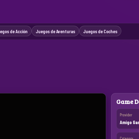
egos de Acción
Juegos de Aventuras
Juegos de Coches
Game D
Provider
Amigo Ga
Category