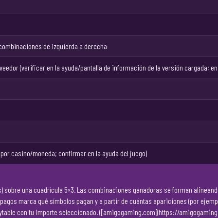
; combinaciones de izquierda a derecha
oveedor (verificar en la ayuda/pantalla de información de la versión cargada;
r por casino/moneda; confirmar en la ayuda del juego)
es) sobre una cuadrícula 5×3. Las combinaciones ganadoras se forman alineand
pagos marca qué símbolos pagan y a partir de cuántas apariciones (por ejemplo, 
 paytable con tu importe seleccionado. ([amigogaming.com](https://amigogami