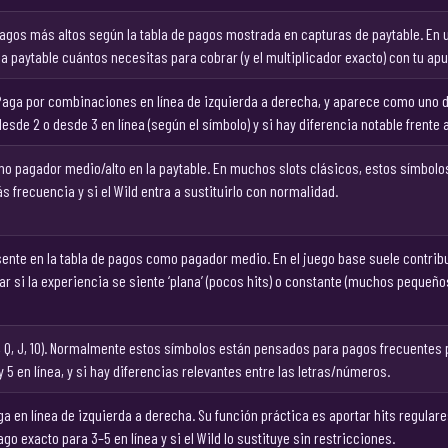
agos más altos según la tabla de pagos mostrada en capturas de paytable. En una
la paytable cuántos necesitas para cobrar (y el multiplicador exacto) con tu ap
aga por combinaciones en línea de izquierda a derecha, y aparece como uno de
de 2 o desde 3 en línea (según el símbolo) y si hay diferencia notable frente al
 pagador medio/alto en la paytable. En muchos slots clásicos, estos símbolos p
s frecuencia y si el Wild entra a sustituirlo con normalidad.
esente en la tabla de pagos como pagador medio. En el juego base suele contr
r si la experiencia se siente ‘plana’ (pocos hits) o constante (muchos pequeño
, K, Q, J, 10). Normalmente estos símbolos están pensados para pagos frecuent
 y 5 en línea, y si hay diferencias relevantes entre las letras/números.
aga en línea de izquierda a derecha. Su función práctica es aportar hits regul
o exacto para 3–5 en línea y si el Wild lo sustituye sin restricciones.