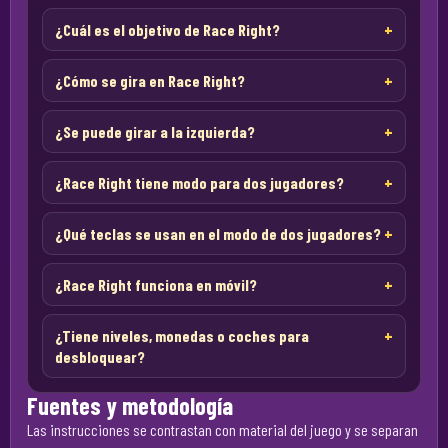
¿Cuál es el objetivo de Race Right?
¿Cómo se gira en Race Right?
¿Se puede girar a la izquierda?
¿Race Right tiene modo para dos jugadores?
¿Qué teclas se usan en el modo de dos jugadores?
¿Race Right funciona en móvil?
¿Tiene niveles, monedas o coches para
desbloquear?
Fuentes y metodología
Las instrucciones se contrastan con material del juego y se separan