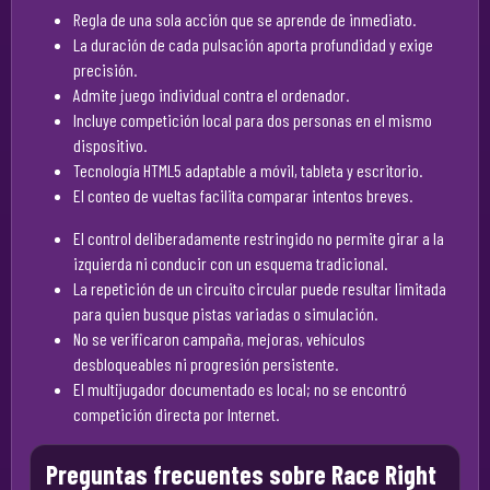
Regla de una sola acción que se aprende de inmediato.
La duración de cada pulsación aporta profundidad y exige
precisión.
Admite juego individual contra el ordenador.
Incluye competición local para dos personas en el mismo
dispositivo.
Tecnología HTML5 adaptable a móvil, tableta y escritorio.
El conteo de vueltas facilita comparar intentos breves.
El control deliberadamente restringido no permite girar a la
izquierda ni conducir con un esquema tradicional.
La repetición de un circuito circular puede resultar limitada
para quien busque pistas variadas o simulación.
No se verificaron campaña, mejoras, vehículos
desbloqueables ni progresión persistente.
El multijugador documentado es local; no se encontró
competición directa por Internet.
Preguntas frecuentes sobre Race Right