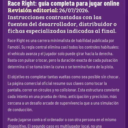
Race Right: guía completa para jugar online
Revisión editorial:
26/07/2026.
Instrucciones contrastadas con las
fuentes del desarrollador, distribuidor o
fichas especializadas indicadas al final.
Race Right es una carrera minimalista de habilidad publicada por
Famobi. Su regla central elimina casi todos los controles habituales:
el vehículo avanza y el jugador solo puede girar hacia la derecha.
Basta con pulsar o tocar, pero la duración exacta de cada pulsación
determina si se toma bien la curva o se termina fuera de la pista.
El objetivo es completar tantas vueltas como sea posible sin chocar.
La página comercial oficial resume sus claves como tocar la
pantalla, correr en círculos y no colisionar. Esta estructura convierte
cada intento en una prueba de ritmo, anticipación y precisión, más
cercana a un desafío arcade de supervivencia que a una simulación
de conducción.
Puede jugarse contra el ordenador o con otra persona en el mismo
dispositivo. El segundo caso es multijugador local, no una