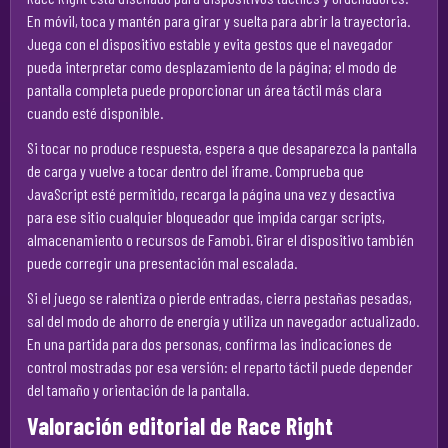
En móvil, toca y mantén para girar y suelta para abrir la trayectoria.
Juega con el dispositivo estable y evita gestos que el navegador
pueda interpretar como desplazamiento de la página; el modo de
pantalla completa puede proporcionar un área táctil más clara
cuando esté disponible.
Si tocar no produce respuesta, espera a que desaparezca la pantalla
de carga y vuelve a tocar dentro del iframe. Comprueba que
JavaScript esté permitido, recarga la página una vez y desactiva
para ese sitio cualquier bloqueador que impida cargar scripts,
almacenamiento o recursos de Famobi. Girar el dispositivo también
puede corregir una presentación mal escalada.
Si el juego se ralentiza o pierde entradas, cierra pestañas pesadas,
sal del modo de ahorro de energía y utiliza un navegador actualizado.
En una partida para dos personas, confirma las indicaciones de
control mostradas por esa versión: el reparto táctil puede depender
del tamaño y orientación de la pantalla.
Valoración editorial de Race Right