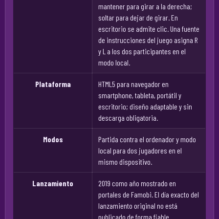
mantener para girar a la derecha;
soltar para dejar de girar. En
escritorio se admite clic. Una fuente
de instrucciones del juego asigna R
y L a los dos participantes en el
modo local.
Plataforma
HTML5 para navegador en
smartphone, tableta, portátil y
escritorio; diseño adaptable y sin
descarga obligatoria.
Modos
Partida contra el ordenador y modo
local para dos jugadores en el
mismo dispositivo.
Lanzamiento
2019 como año mostrado en
portales de Famobi. El día exacto del
lanzamiento original no está
publicado de forma fiable.