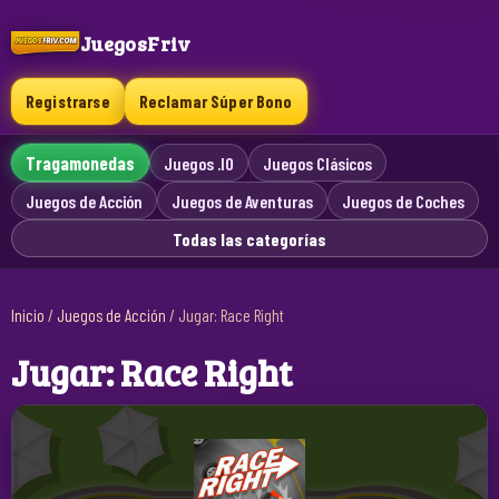
JuegosFriv
Registrarse
Reclamar Súper Bono
Tragamonedas
Juegos .IO
Juegos Clásicos
Juegos de Acción
Juegos de Aventuras
Juegos de Coches
Todas las categorías
Inicio
/
Juegos de Acción
/
Jugar: Race Right
Jugar: Race Right