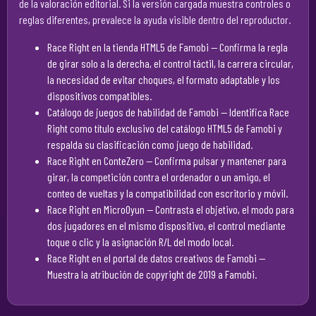
de la valoración editorial. Si la versión cargada muestra controles o
reglas diferentes, prevalece la ayuda visible dentro del reproductor.
Race Right en la tienda HTML5 de Famobi
— Confirma la regla
de girar solo a la derecha, el control táctil, la carrera circular,
la necesidad de evitar choques, el formato adaptable y los
dispositivos compatibles.
Catálogo de juegos de habilidad de Famobi
— Identifica Race
Right como título exclusivo del catálogo HTML5 de Famobi y
respalda su clasificación como juego de habilidad.
Race Right en ConteZero
— Confirma pulsar y mantener para
girar, la competición contra el ordenador o un amigo, el
conteo de vueltas y la compatibilidad con escritorio y móvil.
Race Right en MicroOyun
— Contrasta el objetivo, el modo para
dos jugadores en el mismo dispositivo, el control mediante
toque o clic y la asignación R/L del modo local.
Race Right en el portal de datos creativos de Famobi
—
Muestra la atribución de copyright de 2019 a Famobi.