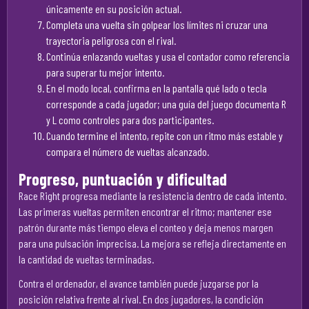
únicamente en su posición actual.
Completa una vuelta sin golpear los límites ni cruzar una
trayectoria peligrosa con el rival.
Continúa enlazando vueltas y usa el contador como referencia
para superar tu mejor intento.
En el modo local, confirma en la pantalla qué lado o tecla
corresponde a cada jugador; una guía del juego documenta R
y L como controles para dos participantes.
Cuando termine el intento, repite con un ritmo más estable y
compara el número de vueltas alcanzado.
Progreso, puntuación y dificultad
Race Right progresa mediante la resistencia dentro de cada intento.
Las primeras vueltas permiten encontrar el ritmo; mantener ese
patrón durante más tiempo eleva el conteo y deja menos margen
para una pulsación imprecisa. La mejora se refleja directamente en
la cantidad de vueltas terminadas.
Contra el ordenador, el avance también puede juzgarse por la
posición relativa frente al rival. En dos jugadores, la condición