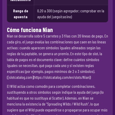
Rango de
0,20 a 300 (según agregador; comprobar en la
apuesta
ayuda del juego/casino)
Cómo funciona Nian
Nian se desarrolla sobre 5 carretes y 3 filas con 20 líneas de pago. En
cada giro, el juego evalúa las combinaciones que caen en las líneas
activas: cuando aparecen símbolos iguales alineados según las
reglas de la paytable, se genera un premio. En este tipo de slot, la
tabla de pagos es el documento clave: define cuántos símbolos
iguales se necesitan, qué paga cada uno y si existen reglas
específicas (por ejemplo, pagos mínimos de 2 o 3 símbolos).
([slotcatalog.com](https://slotcatalog.com/en/slots/Nian))
El Wild actúa como comodín para completar combinaciones,
sustituyendo a otros símbolos según indique la ayuda del juego (lo
habitual es que no sustituya al Scatter). Además, en Nian se
menciona la existencia de “Spreading Wilds / Wild Rush”, lo que
sugiere que el Wild puede expandirse o propagarse para ocupar más