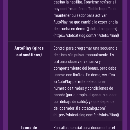
casino la habilita. Conviene revisar si
hay confirmación de “doble toque” o de
“mantener pulsado” para activar
AutoPlay, ya que cambia la experiencia
de prueba en demo. ([slotcatalog.com]
(https://slotcatalog.com/en/slots/Nian))
AutoPlay (giros
Control para programar una secuencia
automáticos)
de giros sin pulsar manualmente. Es
útil para observar varianza y
comportamiento del bonus, pero debe
usarse con límites. En demo, verifica
si AutoPlay permite seleccionar
número de tiradas y condiciones de
parada (por ejemplo, al ganar o al caer
por debajo de saldo), ya que depende
del operador. ([slotcatalog.com]
(https://slotcatalog.com/en/slots/Nian))
Icono de
Pantalla esencial para documentar el