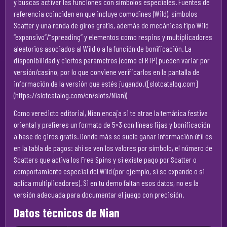
y buscas activar las funciones con símbolos especiales. Fuentes de
referencia coinciden en que incluye comodines (Wild), símbolos
Scatter y una ronda de giros gratis, además de mecánicas tipo Wild
“expansivo”/“spreading” y elementos como respins y multiplicadores
aleatorios asociados al Wild o a la función de bonificación. La
disponibilidad y ciertos parámetros (como el RTP) pueden variar por
versión/casino, por lo que conviene verificarlos en la pantalla de
información de la versión que estés jugando. ([slotcatalog.com]
(https://slotcatalog.com/en/slots/Nian))
Como veredicto editorial, Nian encaja si te atrae la temática festiva
oriental y prefieres un formato de 5×3 con líneas fijas y bonificación
a base de giros gratis. Donde más se suele ganar información útil es
en la tabla de pagos: ahí se ven los valores por símbolo, el número de
Scatters que activa los Free Spins y si existe pago por Scatter o
comportamiento especial del Wild (por ejemplo, si se expande o si
aplica multiplicadores). Si en tu demo faltan esos datos, no es la
versión adecuada para documentar el juego con precisión.
Datos técnicos de Nian