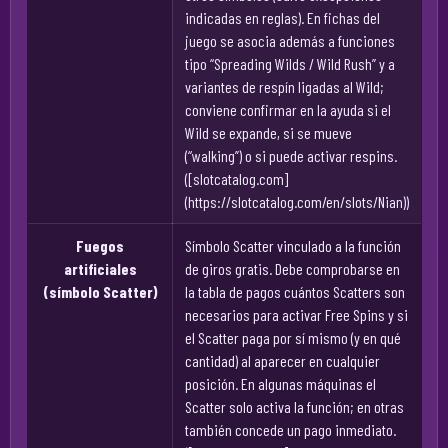
indicadas en reglas). En fichas del
juego se asocia además a funciones
tipo “Spreading Wilds / Wild Rush” y a
variantes de respín ligadas al Wild;
conviene confirmar en la ayuda si el
Wild se expande, si se mueve
(“walking”) o si puede activar respins.
([slotcatalog.com]
(https://slotcatalog.com/en/slots/Nian))
Fuegos
Símbolo Scatter vinculado a la función
artificiales
de giros gratis. Debe comprobarse en
(símbolo Scatter)
la tabla de pagos cuántos Scatters son
necesarios para activar Free Spins y si
el Scatter paga por sí mismo (y en qué
cantidad) al aparecer en cualquier
posición. En algunas máquinas el
Scatter solo activa la función; en otras
también concede un pago inmediato.