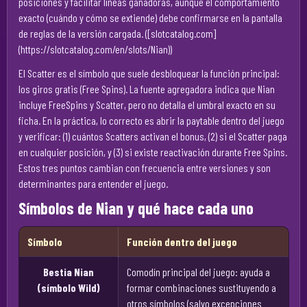
posiciones y facilitar líneas ganadoras, aunque el comportamiento
exacto (cuándo y cómo se extiende) debe confirmarse en la pantalla
de reglas de la versión cargada. ([slotcatalog.com]
(https://slotcatalog.com/en/slots/Nian))
El Scatter es el símbolo que suele desbloquear la función principal:
los giros gratis (Free Spins). La fuente agregadora indica que Nian
incluye FreeSpins y Scatter, pero no detalla el umbral exacto en su
ficha. En la práctica, lo correcto es abrir la paytable dentro del juego
y verificar: (1) cuántos Scatters activan el bonus, (2) si el Scatter paga
en cualquier posición, y (3) si existe reactivación durante Free Spins.
Estos tres puntos cambian con frecuencia entre versiones y son
determinantes para entender el juego.
Símbolos de Nian y qué hace cada uno
Símbolo
Función dentro del juego
Bestia Nian
Comodín principal del juego: ayuda a
(símbolo Wild)
formar combinaciones sustituyendo a
otros símbolos (salvo excepciones