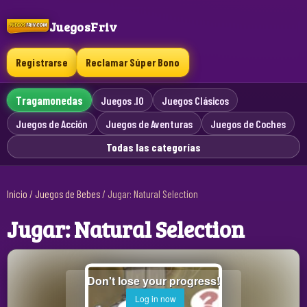
JuegosFriv
Registrarse
Reclamar Súper Bono
Tragamonedas
Juegos .IO
Juegos Clásicos
Juegos de Acción
Juegos de Aventuras
Juegos de Coches
Todas las categorías
Inicio
/
Juegos de Bebes
/
Jugar: Natural Selection
Jugar: Natural Selection