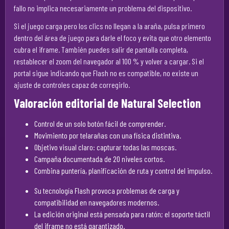
fallo no implica necesariamente un problema del dispositivo.
Si el juego carga pero los clics no llegan a la araña, pulsa primero
dentro del área de juego para darle el foco y evita que otro elemento
cubra el iframe. También puedes salir de pantalla completa,
restablecer el zoom del navegador al 100 % y volver a cargar. Si el
portal sigue indicando que Flash no es compatible, no existe un
ajuste de controles capaz de corregirlo.
Valoración editorial de Natural Selection
Control de un solo botón fácil de comprender.
Movimiento por telarañas con una física distintiva.
Objetivo visual claro: capturar todas las moscas.
Campaña documentada de 20 niveles cortos.
Combina puntería, planificación de ruta y control del impulso.
Su tecnología Flash provoca problemas de carga y
compatibilidad en navegadores modernos.
La edición original está pensada para ratón; el soporte táctil
del iframe no está garantizado.