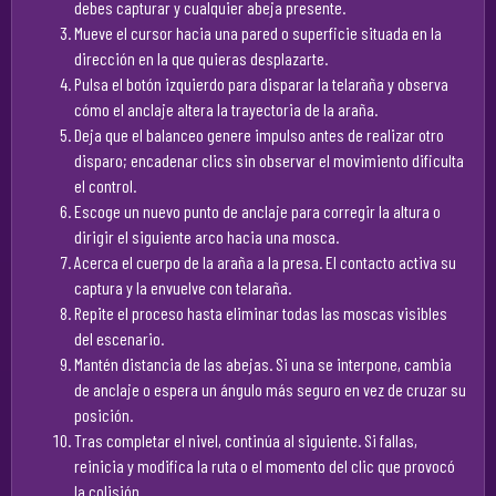
debes capturar y cualquier abeja presente.
Mueve el cursor hacia una pared o superficie situada en la
dirección en la que quieras desplazarte.
Pulsa el botón izquierdo para disparar la telaraña y observa
cómo el anclaje altera la trayectoria de la araña.
Deja que el balanceo genere impulso antes de realizar otro
disparo; encadenar clics sin observar el movimiento dificulta
el control.
Escoge un nuevo punto de anclaje para corregir la altura o
dirigir el siguiente arco hacia una mosca.
Acerca el cuerpo de la araña a la presa. El contacto activa su
captura y la envuelve con telaraña.
Repite el proceso hasta eliminar todas las moscas visibles
del escenario.
Mantén distancia de las abejas. Si una se interpone, cambia
de anclaje o espera un ángulo más seguro en vez de cruzar su
posición.
Tras completar el nivel, continúa al siguiente. Si fallas,
reinicia y modifica la ruta o el momento del clic que provocó
la colisión.