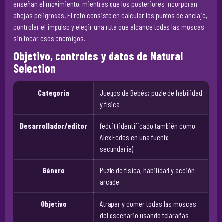
enseñan el movimiento, mientras que los posteriores incorporan
abejas peligrosas. El reto consiste en calcular los puntos de anclaje,
controlar el impulso y elegir una ruta que alcance todas las moscas
sin tocar esos enemigos.
Objetivo, controles y datos de Natural
Selection
Categoría
Juegos de Bebés; puzle de habilidad
y física
Desarrollador/editor
fedoit (identificado también como
Alex Fedos en una fuente
secundaria)
Género
Puzle de física, habilidad y acción
arcade
Objetivo
Atrapar y comer todas las moscas
del escenario usando telarañas