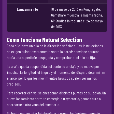
Lanzamiento
16 de mayo de 2013 en Kongregate;
Gameflare muestra la misma fecha.
GP Studios lo registró el 24 de mayo
de 2013.
Cómo funciona Natural Selection
Cada clic lanza un hilo en la dirección señalada. Las instrucciones
no exigen pulsar exactamente sobre la pared: conviene apuntar
hacia una superficie despejada y comprobar si el hilo se fija.
La araña queda suspendida del punto de anclaje y se mueve por
impulso. La longitud, el ángulo y el momento del disparo determinan
el arco, por lo que los movimientos bruscos suelen ser menos
precisos.
Para recorrer el nivel se encadenan distintos puntos de sujeción. Un
nuevo lanzamiento permite corregir la trayectoria, ganar altura o
acercarse a otra zona del escenario.
No basta con apuntar la telaraña a la presa: las instrucciones de