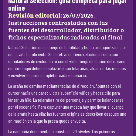
Natural Selection: guía completa para jugar
online
Revisión editorial:
26/07/2026.
Instrucciones contrastadas con las
fuentes del desarrollador, distribuidor o
fichas especializadas indicadas al final.
Natural Selection es un juego de habilidad y física protagonizado por
una araña hambrienta. Su objetivo no tiene relación directa con
simuladores de evolución ni con el videojuego de acción del mismo
nombre: aquí debes desplazarte con telarañas, alcanzar las moscas
y envolverlas para completar cada escenario.
La araña no camina mediante teclas de dirección. Apuntas con el
cursor hacia una pared u otra superficie válida y haces clic para
lanzar un hilo. La telaraña tira del personaje y permite balancearse
por el escenario. Para capturar una mosca hay que llevar el cuerpo
de la araña hasta ella; las fuentes originales describen después una
animación en la que la presa queda envuelta.
La campaña documentada consta de 20 niveles. Los primeros