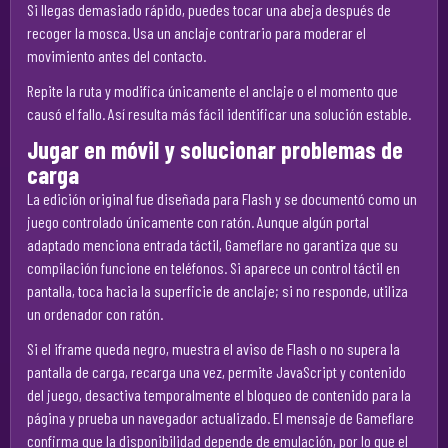
Si llegas demasiado rápido, puedes tocar una abeja después de
recoger la mosca. Usa un anclaje contrario para moderar el
movimiento antes del contacto.
Repite la ruta y modifica únicamente el anclaje o el momento que
causó el fallo. Así resulta más fácil identificar una solución estable.
Jugar en móvil y solucionar problemas de
carga
La edición original fue diseñada para Flash y se documentó como un
juego controlado únicamente con ratón. Aunque algún portal
adaptado menciona entrada táctil, Gameflare no garantiza que su
compilación funcione en teléfonos. Si aparece un control táctil en
pantalla, toca hacia la superficie de anclaje; si no responde, utiliza
un ordenador con ratón.
Si el iframe queda negro, muestra el aviso de Flash o no supera la
pantalla de carga, recarga una vez, permite JavaScript y contenido
del juego, desactiva temporalmente el bloqueo de contenido para la
página y prueba un navegador actualizado. El mensaje de Gameflare
confirma que la disponibilidad depende de emulación, por lo que el