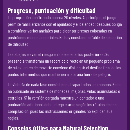
Progreso, puntuación y dificultad
La progresión confirmada abarca 20 niveles. Al principio, el juego
permite familiarizarse con el apuntado y el balanceo; después obliga
a combinar varios anclajes para alcanzar presas colocadas en
posiciones menos accesibles. No hay constancia fiable de selección
de dificultad.
Las abejas elevan el riesgo en los escenarios posteriores. Su
presencia transforma un recorrido directo en un pequeño problema
de rutas: antes de moverte conviene distinguir el destino final de los
puntos intermedios que mantienen a la araña fuera de peligro.
La victoria de cada fase consiste en atrapar todas las moscas. No se
ha publicado un sistema de monedas, mejoras, vidas acumuladas o
estrellas. Si la versión cargada muestra un contador o una
puntuación adicional, debe interpretarse según los rótulos de esa
compilación, pues las instrucciones originales no explican sus
reglas.
Consejos útiles para Natural Selection