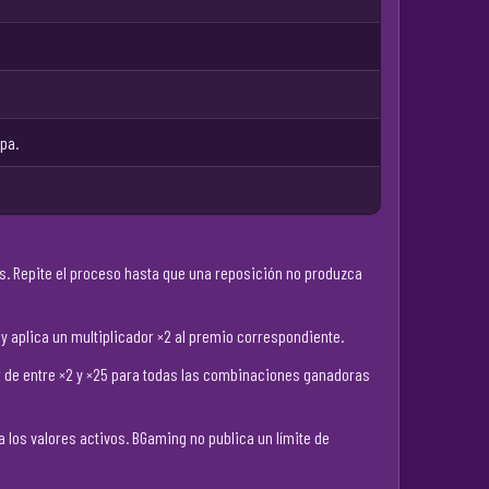
ipa.
s. Repite el proceso hasta que una reposición no produzca
y aplica un multiplicador ×2 al premio correspondiente.
or de entre ×2 y ×25 para todas las combinaciones ganadoras
a los valores activos. BGaming no publica un límite de