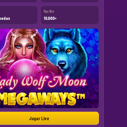
Max Win
nedas
10,000×
Jugar Live