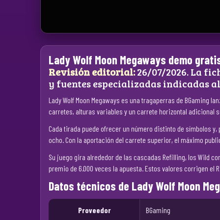
Lady Wolf Moon Megaways demo gratis: 
Revisión editorial:
26/07/2026. La fic
y fuentes especializadas indicadas al
Lady Wolf Moon Megaways es una tragaperras de BGaming lanza
carretes, alturas variables y un carrete horizontal adicional
Cada tirada puede ofrecer un número distinto de símbolos y, p
ocho. Con la aportación del carrete superior, el máximo publ
Su juego gira alrededor de las cascadas Refilling, los Wild co
premio de 6.000 veces la apuesta. Estos valores corrigen el R
Datos técnicos de Lady Wolf Moon Me
Proveedor
BGaming