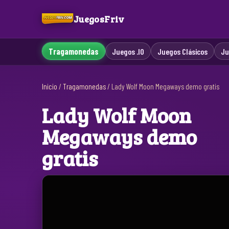
JuegosFriv
Tragamonedas
Juegos .IO
Juegos Clásicos
Ju
Inicio
/
Tragamonedas
/
Lady Wolf Moon Megaways demo gratis
Lady Wolf Moon
Megaways demo
gratis