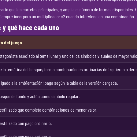
trario que los carretes principales, y amplía el número de formas disponibles. 
y siempre incorpora un multiplicador ×2 cuando interviene en una combinación.
 y qué hace cada uno
o del juego
rotagonista asociado al tema lunar y uno de los símbolos visuales de mayor valo
e la temática del bosque; forma combinaciones ordinarias de izquierda a dere
ligado a la ambientación; paga según la tabla de la versión cargada.
osque de fondo y actúa como símbolo regular.
 estilizado que completa combinaciones de menor valor.
estilizado con pago ordinario.
estilizado con pago ordinario.