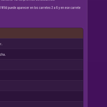
El Wild puede aparecer en los carretes 2 a 6 y en ese carrete
r.
cha.