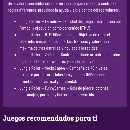
de la valoración editorial. Si la versión cargada muestra controles o
reglas diferentes, prevalece la ayuda visible dentro del reproductor.
Jungle Roller — Famobi
— Identidad del juego, distribución por
Famobi y ejecución como contenido HTML5.
Jungle Roller — HTML5Games.com
— Objetivo de rotar el
laberinto, mecanismos, puertas, trampas y valoración
máxima de tres estrellas vinculada a la rapidez.
Jungle Roller — Zarium
— Control mediante arrastre con ratón
o pantalla táctil, activadores y salida del nivel.
Jungle Roller — SocksCap64
— Campaña de 40 niveles,
arrastre para girar el laberinto y compatibilidad con
orientaciones vertical y horizontal.
Jungle Roller — FunnyGames
— Bola de piedra, botones,
engranajes, portales y barreras del recorrido.
Juegos recomendados para ti