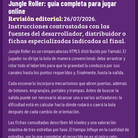
Jungle Roller: guía completa para jugar
online
Revisión editorial:
26/07/2026.
Instrucciones contrastadas con las
fuentes del desarrollador, distribuidor o
fichas especializadas indicadas al final.
Jungle Roller es un rompecabezas HTML5 distribuido por Famobi. El
jugador no dirige la bola de manera convencional: debe arrastrar y
rotar todo el laberinto para que la gravedad la conduzca por sus
canales hasta los puntos requeridos y, finalmente, hasta la salida.
Cada escenario incorpora mecanismos que abren puertas, además
de botones, engranajes, portales y trampas. Antes de buscar la
salida puede ser necesario alcanzar uno o varios activadores; la
dificultad está en calcular hacia dónde rodará o caerá la bola
después de cada cambio de orientación.
Las fichas consultadas describen 40 niveles y una valoración
máxima de tres estrellas por fase. El tiempo influye en la cantidad de
estrellas, por lo que completar el recorrido no es el único reto: