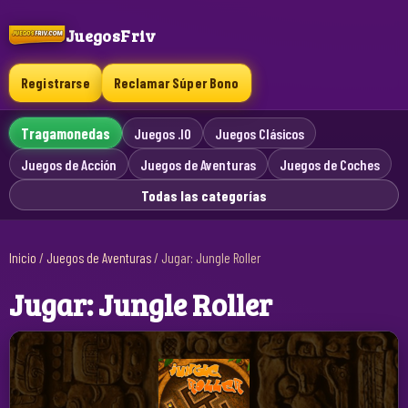
JuegosFriv
Registrarse
Reclamar Súper Bono
Tragamonedas
Juegos .IO
Juegos Clásicos
Juegos de Acción
Juegos de Aventuras
Juegos de Coches
Todas las categorías
Inicio
/
Juegos de Aventuras
/
Jugar: Jungle Roller
Jugar: Jungle Roller