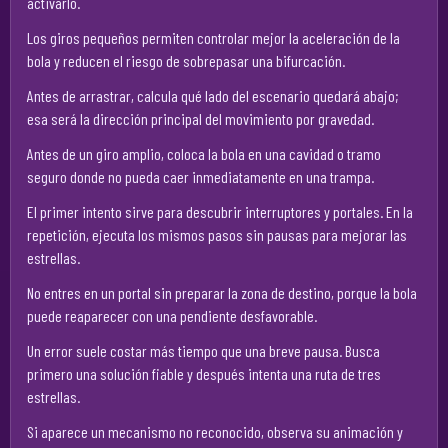
activarlo.
Los giros pequeños permiten controlar mejor la aceleración de la
bola y reducen el riesgo de sobrepasar una bifurcación.
Antes de arrastrar, calcula qué lado del escenario quedará abajo;
esa será la dirección principal del movimiento por gravedad.
Antes de un giro amplio, coloca la bola en una cavidad o tramo
seguro donde no pueda caer inmediatamente en una trampa.
El primer intento sirve para descubrir interruptores y portales. En la
repetición, ejecuta los mismos pasos sin pausas para mejorar las
estrellas.
No entres en un portal sin preparar la zona de destino, porque la bola
puede reaparecer con una pendiente desfavorable.
Un error suele costar más tiempo que una breve pausa. Busca
primero una solución fiable y después intenta una ruta de tres
estrellas.
Si aparece un mecanismo no reconocido, observa su animación y