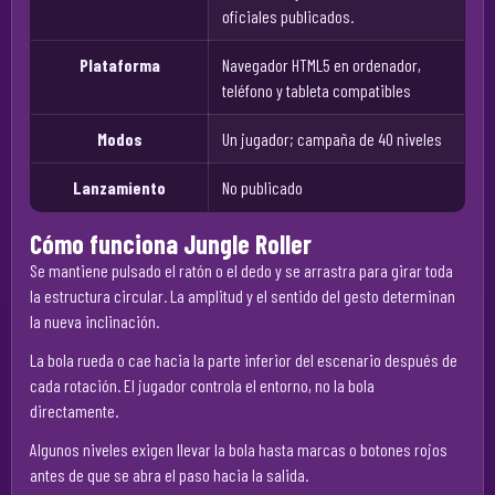
oficiales publicados.
Plataforma
Navegador HTML5 en ordenador,
teléfono y tableta compatibles
Modos
Un jugador; campaña de 40 niveles
Lanzamiento
No publicado
Cómo funciona Jungle Roller
Se mantiene pulsado el ratón o el dedo y se arrastra para girar toda
la estructura circular. La amplitud y el sentido del gesto determinan
la nueva inclinación.
La bola rueda o cae hacia la parte inferior del escenario después de
cada rotación. El jugador controla el entorno, no la bola
directamente.
Algunos niveles exigen llevar la bola hasta marcas o botones rojos
antes de que se abra el paso hacia la salida.