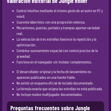
Valoración editorial de Jungle Roller
Control intuitivo mediante el mismo gesto de arrastre en PC y
móvil.
Cuarenta laberintos con una progresión extensa.
Mecanismos, puertas, portales y trampas aportan variedad
real.
La valoración de tres estrellas favorece la repetición y la
optimización.
Combina razonamiento espacial con control preciso de la
gravedad.
Funciona en el navegador sin instalar complementos.
El desarrollador original y la fecha de lanzamiento no
aparecen publicados en una fuente fiable.
No existe un esquema oficial de teclado documentado.
La fórmula exacta que asigna las estrellas no está publicada.
No incluye modos multijugador documentados.
Preguntas frecuentes sobre Jungle