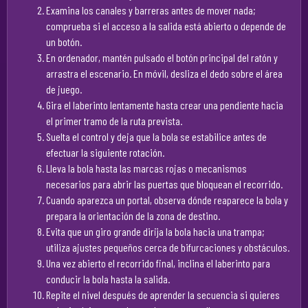
Examina los canales y barreras antes de mover nada;
comprueba si el acceso a la salida está abierto o depende de
un botón.
En ordenador, mantén pulsado el botón principal del ratón y
arrastra el escenario. En móvil, desliza el dedo sobre el área
de juego.
Gira el laberinto lentamente hasta crear una pendiente hacia
el primer tramo de la ruta prevista.
Suelta el control y deja que la bola se estabilice antes de
efectuar la siguiente rotación.
Lleva la bola hasta las marcas rojas o mecanismos
necesarios para abrir las puertas que bloquean el recorrido.
Cuando aparezca un portal, observa dónde reaparece la bola y
prepara la orientación de la zona de destino.
Evita que un giro grande dirija la bola hacia una trampa;
utiliza ajustes pequeños cerca de bifurcaciones y obstáculos.
Una vez abierto el recorrido final, inclina el laberinto para
conducir la bola hasta la salida.
Repite el nivel después de aprender la secuencia si quieres