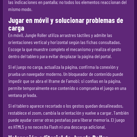
las indicaciones en pantalla; no todos los elementos reaccionan del
mismo modo.
Jugar en móvil y solucionar problemas de
carga
En móvil, Jungle Roller utiliza arrastres táctiles y admite las
orientaciones vertical y horizontal según las fichas consultadas.
Escoge la que muestre completo el mecanismo y realiza el gesto
dentro del tablero para evitar desplazar la página del portal.
Si el juego no carga, actualiza la página, confirma la conexión y
prueba un navegador moderno. Un bloqueador de contenido puede
impedir que se abra el iframe de Famobi; si confías en la página,
permite temporalmente ese contenido o comprueba el juego en una
ventana privada.
Si el tablero aparece recortado o los gestos quedan desalineados,
restablece el zoom, cambia la orientación y vuelve a cargar. También
puede ayudar cerrar otras pestañas para liberar memoria. El juego
es HTML5 y no necesita Flash ni una descarga adicional.