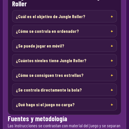
Roller
¿Cuál es el objetivo de Jungle Roller?
¿Cómo se controla en ordenador?
¿Se puede jugar en móvil?
¿Cuántos niveles tiene Jungle Roller?
¿Cómo se consiguen tres estrellas?
¿Se controla directamente la bola?
¿Qué hago si el juego no carga?
Fuentes y metodología
Las instrucciones se contrastan con material del juego y se separan