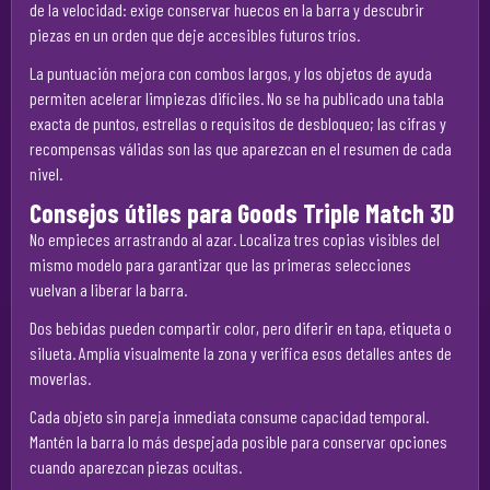
de la velocidad: exige conservar huecos en la barra y descubrir
piezas en un orden que deje accesibles futuros tríos.
La puntuación mejora con combos largos, y los objetos de ayuda
permiten acelerar limpiezas difíciles. No se ha publicado una tabla
exacta de puntos, estrellas o requisitos de desbloqueo; las cifras y
recompensas válidas son las que aparezcan en el resumen de cada
nivel.
Consejos útiles para Goods Triple Match 3D
No empieces arrastrando al azar. Localiza tres copias visibles del
mismo modelo para garantizar que las primeras selecciones
vuelvan a liberar la barra.
Dos bebidas pueden compartir color, pero diferir en tapa, etiqueta o
silueta. Amplía visualmente la zona y verifica esos detalles antes de
moverlas.
Cada objeto sin pareja inmediata consume capacidad temporal.
Mantén la barra lo más despejada posible para conservar opciones
cuando aparezcan piezas ocultas.