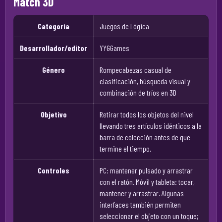
Match 3D
Categoría
Juegos de Lógica
Desarrollador/editor
YYGGames
Género
Rompecabezas casual de
clasificación, búsqueda visual y
combinación de tríos en 3D
Objetivo
Retirar todos los objetos del nivel
llevando tres artículos idénticos a la
barra de colección antes de que
termine el tiempo.
Controles
PC: mantener pulsado y arrastrar
con el ratón. Móvil y tableta: tocar,
mantener y arrastrar. Algunas
interfaces también permiten
seleccionar el objeto con un toque;