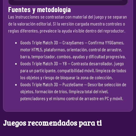
Fuentes y metodología
Las instrucciones se contrastan con material del juego y se separan
de la valoración editorial. Si la versión cargada muestra controles o
reglas diferentes, prevalece la ayuda visible dentro del reproductor.
Goods Triple Match 3D — CrazyGames
— Confirma YYGGames,
motor HTML5, plataformas, orientación, control de arrastre,
barra, temporizador, combos, ayudas y dificultad progresiva.
Goods Triple Match 3D — Y8
— Contrasta desarrollador, juego
para un participante, compatibilidad móvil, limpieza de todos
los objetos y riesgo de bloquear la zona de colección.
Goods Triple Match 3D — PuzzleGame
— Describe selección de
objetos, formación de tríos, limpieza total del nivel,
potenciadores y el mismo control de arrastre en PC y móvil.
Juegos recomendados para ti