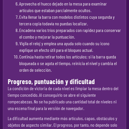
Aprovecha el hueco dejado en la mesa para examinar
artículos que estaban parcialmente ocultos.
Evita llenar la barra con modelos distintos cuya segunda y
tercera copia todavía no puedas localizar.
Encadena varios tríos preparados con rapidez para conservar
el combo y mejorar la puntuación.
Vigila el reloj y emplea una ayuda solo cuando su icono
explique un efecto útil para el bloqueo actual.
Continúa hasta retirar todos los artículos; si la barra queda
bloqueada o se agota el tiempo, reinicia el nivel y cambia el
orden de selección.
Progreso, puntuación y dificultad
La condición de victoria de cada nivel es limpiar la mesa dentro del
tiempo concedido. Al conseguirlo se abre el siguiente
rompecabezas. No se ha publicado una cantidad total de niveles ni
una escena final para la versión de navegador.
La dificultad aumenta mediante más artículos, capas, obstáculos y
objetos de aspecto similar. El progreso, por tanto, no depende solo