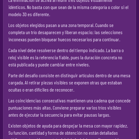
idénticos. No basta con que sean de la misma categoría o color si el
modelo 3D es diferente.
Los objetos elegidos pasan a una zona temporal. Cuando se
completa un trío desaparecen y liberan espacio; las selecciones
inconexas pueden bloquear huecos necesarios para continuar.
Cada nivel debe resolverse dentro del tiempo indicado. La barra o
reloj visible es la referencia fiable, pues la duración concreta no
está publicada y puede cambiar entre niveles.
Parte del desafío consiste en distinguir artículos dentro de una mesa
cargada. Al retirar piezas visibles se exponen otras que estaban
ocultas o eran difíciles de reconocer.
Las coincidencias consecutivas mantienen una cadena que concede
puntuaciones más altas. Conviene preparar varios tríos visibles
antes de ejecutar la secuencia para evitar pausas largas.
Existen objetos de ayuda para despejar la mesa con mayor rapidez.
Su función, cantidad y forma de obtención no están detalladas