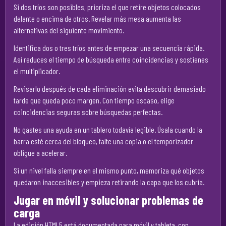
Si dos tríos son posibles, prioriza el que retire objetos colocados
delante o encima de otros. Revelar más mesa aumenta las
alternativas del siguiente movimiento.
Identifica dos o tres tríos antes de empezar una secuencia rápida.
Así reduces el tiempo de búsqueda entre coincidencias y sostienes
el multiplicador.
Revisarlo después de cada eliminación evita descubrir demasiado
tarde que queda poco margen. Con tiempo escaso, elige
coincidencias seguras sobre búsquedas perfectas.
No gastes una ayuda en un tablero todavía legible. Úsala cuando la
barra esté cerca del bloqueo, falte una copia o el temporizador
obligue a acelerar.
Si un nivel falla siempre en el mismo punto, memoriza qué objetos
quedaron inaccesibles y empieza retirando la capa que los cubría.
Jugar en móvil y solucionar problemas de
carga
La edición HTML5 está documentada para móvil y tableta, con