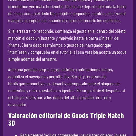
orientación vertical u horizontal. Usa la que deje visible toda la barra
de colección; si el dedo tapa objetos pequeños, cambia a horizontal
o amplía la página solo cuando el marco no recorte los controles.
Si el arrastre no responde, comienza el gesto en el centro del objeto,
mantén el dedo un instante y muévelo hasta la barra sin salir del
iframe. Cierra desplazamientos o gestos del navegador que
interfieran y comprueba en el tutorial si esa versión acepta un toque
simple además del arrastre.
Ante una pantalla negra, carga infinita o animaciones lentas,
actualiza el navegador, permite JavaScript y recursos de
html5.gamemonetize.co, desactiva temporalmente el bloqueo de
contenido y cierra pestañas exigentes. Recarga el nivel después; si
el fallo persiste, borra los datos del sitio o prueba otra red y
navegador.
Valoración editorial de Goods Triple Match
3D
Regla central fácil de comprender: reunir tres objetos iguales.