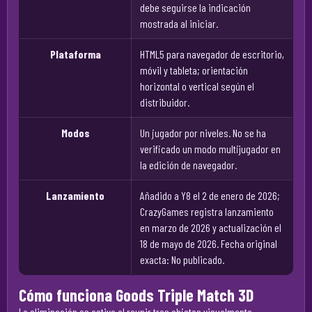
debe seguirse la indicación
mostrada al iniciar.
Plataforma
HTML5 para navegador de escritorio,
móvil y tableta; orientación
horizontal o vertical según el
distribuidor.
Modos
Un jugador por niveles. No se ha
verificado un modo multijugador en
la edición de navegador.
Lanzamiento
Añadido a Y8 el 2 de enero de 2026;
CrazyGames registra lanzamiento
en marzo de 2026 y actualización el
18 de mayo de 2026. Fecha original
exacta: No publicado.
Cómo funciona Goods Triple Match 3D
La eliminación se activa al reunir tres objetos visualmente