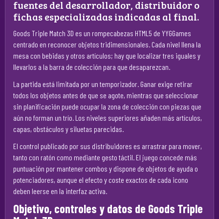
fuentes del desarrollador, distribuidor o
fichas especializadas indicadas al final.
Goods Triple Match 3D es un rompecabezas HTML5 de YYGGames
centrado en reconocer objetos tridimensionales. Cada nivel llena la
mesa con bebidas y otros artículos; hay que localizar tres iguales y
llevarlos a la barra de colección para que desaparezcan.
La partida está limitada por un temporizador. Ganar exige retirar
todos los objetos antes de que se agote, mientras que seleccionar
sin planificación puede ocupar la zona de colección con piezas que
aún no forman un trío. Los niveles superiores añaden más artículos,
capas, obstáculos y siluetas parecidas.
El control publicado por sus distribuidores es arrastrar para mover,
tanto con ratón como mediante gesto táctil. El juego concede más
puntuación por mantener combos y dispone de objetos de ayuda o
potenciadores, aunque el efecto y coste exactos de cada icono
deben leerse en la interfaz activa.
Objetivo, controles y datos de Goods Triple