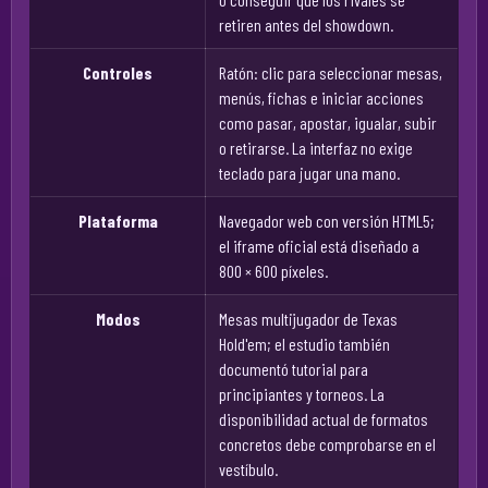
retiren antes del showdown.
Controles
Ratón: clic para seleccionar mesas,
menús, fichas e iniciar acciones
como pasar, apostar, igualar, subir
o retirarse. La interfaz no exige
teclado para jugar una mano.
Plataforma
Navegador web con versión HTML5;
el iframe oficial está diseñado a
800 × 600 píxeles.
Modos
Mesas multijugador de Texas
Hold'em; el estudio también
documentó tutorial para
principiantes y torneos. La
disponibilidad actual de formatos
concretos debe comprobarse en el
vestíbulo.