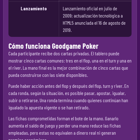
Lanzamiento
Lanzamiento oficial en julio de
2009; actualización tecnológica a
HTML5 anunciada el 16 de agosto de
2019.
Cómo funciona Goodgame Poker
Cada participante recibe dos cartas privadas. El tablero puede
mostrar cinco cartas comunes: tres en el flop, una en el turn y una en
el river. La mano final es la mejor combinación de cinco cartas que
pueda construirse con las siete disponibles.
Puede haber acción antes del flop y después del flop, turn y river. En
cada ronda, según la situación, es posible pasar, apostar, igualar,
subir o retirarse. Una ronda termina cuando quienes continúan han
igualado la apuesta vigente o se han retirado.
Las fichas comprometidas forman el bote de la mano. Ganarlo
aumenta el saldo de juego y perder una mano reduce las fichas
empleadas, pero estas no equivalen a dinero real ni generan
premios económicos.