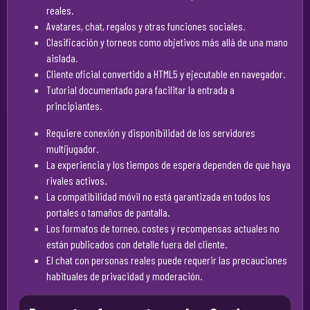
reales.
Avatares, chat, regalos y otras funciones sociales.
Clasificación y torneos como objetivos más allá de una mano
aislada.
Cliente oficial convertido a HTML5 y ejecutable en navegador.
Tutorial documentado para facilitar la entrada a
principiantes.
Requiere conexión y disponibilidad de los servidores
multijugador.
La experiencia y los tiempos de espera dependen de que haya
rivales activos.
La compatibilidad móvil no está garantizada en todos los
portales o tamaños de pantalla.
Los formatos de torneo, costes y recompensas actuales no
están publicados con detalle fuera del cliente.
El chat con personas reales puede requerir las precauciones
habituales de privacidad y moderación.