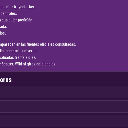
o o diez trayectorias.
 centrales.
 cualquier posición.
tada.
dos.
 aparecen en las fuentes oficiales consultadas.
lla monetaria universal.
valuadas frente a diez.
 Scatter, Wild ni giros adicionales.
Horus