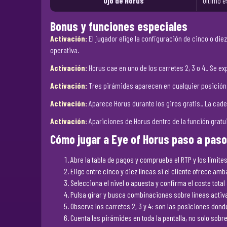
Ojo de Horus
Último e
Bonus y funciones especiales
Activación:
El jugador elige la configuración de cinco o diez
operativa.
Activación:
Horus cae en uno de los carretes 2, 3 o 4.. Se ex
Activación:
Tres pirámides aparecen en cualquier posición d
Activación:
Aparece Horus durante los giros gratis.. La cade
Activación:
Apariciones de Horus dentro de la función gratuit
Cómo jugar a Eye of Horus paso a paso
Abre la tabla de pagos y comprueba el RTP y los límite
Elige entre cinco y diez líneas si el cliente ofrece am
Selecciona el nivel o apuesta y confirma el coste total
Pulsa girar y busca combinaciones sobre líneas activ
Observa los carretes 2, 3 y 4: son las posiciones don
Cuenta las pirámides en toda la pantalla, no solo sobre