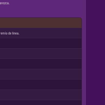
arezca.
remio de línea.