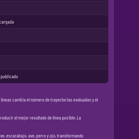
 cargada
o publicado
z líneas cambia el número de trayectorias evaluadas y el
roducir el mejor resultado de línea posible. La
ave, escarabajo, ave, perro y ojo, transformando