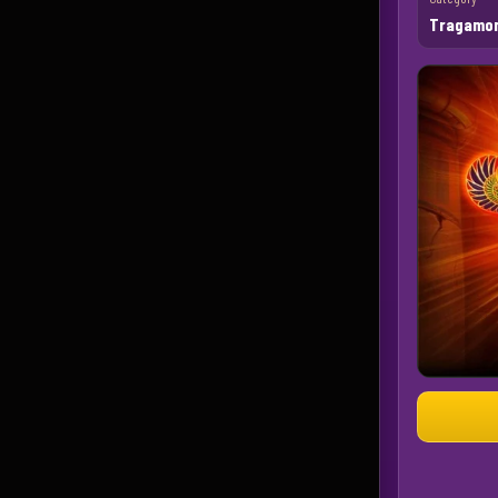
Tragamo