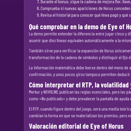
Durante el bonus, sigue la cadena de mejora flor, llave,
Comprueba si nuevas apariciones de Horus conceden t
Revisa el historial para conocer qué línea pagó y qué 
Qué comprobar en la demo de Eye of H
La demo permite entender la diferencia entre jugar cinco y die
asumir que diez líneas equivalen automáticamente a la mism
También sirve para verificar la expansión de Horus únicament
transformación de la cadena de símbolos y distinguir el Ojo
La información matemática debe leerse dentro del menú de ay
confirmación, y unos pocos giros tampoco permiten deducir el 
Cómo interpretar el RTP, la volatilida
Merkur y NOVOLINE publican las reglas esenciales, pero las 
como «No publicado» y debe prevalecer la pantalla de ayuda 
El RTP, cuando figure dentro del juego, será una media teóric
cambian la forma en que se materializan los premios, pero no
Valoración editorial de Eye of Horus