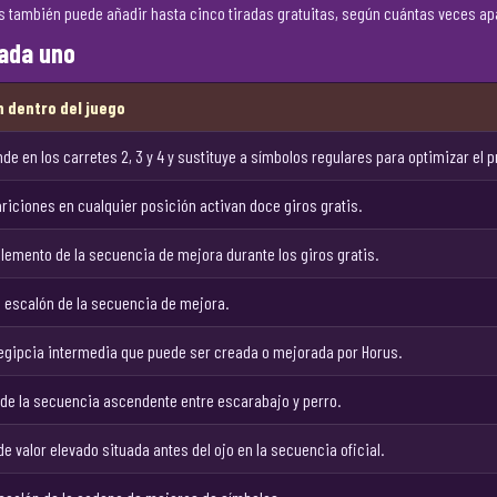
s también puede añadir hasta cinco tiradas gratuitas, según cuántas veces ap
cada uno
 dentro del juego
de en los carretes 2, 3 y 4 y sustituye a símbolos regulares para optimizar el p
riciones en cualquier posición activan doce giros gratis.
lemento de la secuencia de mejora durante los giros gratis.
 escalón de la secuencia de mejora.
egipcia intermedia que puede ser creada o mejorada por Horus.
de la secuencia ascendente entre escarabajo y perro.
e valor elevado situada antes del ojo en la secuencia oficial.