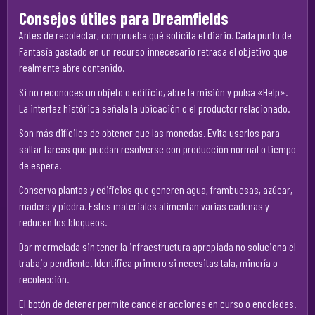
Consejos útiles para Dreamfields
Antes de recolectar, comprueba qué solicita el diario. Cada punto de
Fantasía gastado en un recurso innecesario retrasa el objetivo que
realmente abre contenido.
Si no reconoces un objeto o edificio, abre la misión y pulsa «Help».
La interfaz histórica señala la ubicación o el productor relacionado.
Son más difíciles de obtener que las monedas. Evita usarlos para
saltar tareas que puedan resolverse con producción normal o tiempo
de espera.
Conserva plantas y edificios que generen agua, frambuesas, azúcar,
madera y piedra. Estos materiales alimentan varias cadenas y
reducen los bloqueos.
Dar mermelada sin tener la infraestructura apropiada no soluciona el
trabajo pendiente. Identifica primero si necesitas tala, minería o
recolección.
El botón de detener permite cancelar acciones en curso o encoladas.