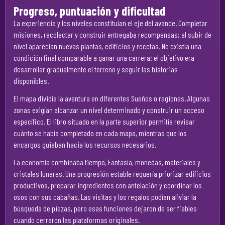
Progreso, puntuación y dificultad
La experiencia y los niveles constituían el eje del avance. Completar
misiones, recolectar y construir entregaba recompensas; al subir de
nivel aparecían nuevas plantas, edificios y recetas. No existía una
condición final comparable a ganar una carrera: el objetivo era
desarrollar gradualmente el terreno y seguir las historias
disponibles.
El mapa dividía la aventura en diferentes Sueños o regiones. Algunas
zonas exigían alcanzar un nivel determinado y construir un acceso
específico. El libro situado en la parte superior permitía revisar
cuánto se había completado en cada mapa, mientras que los
encargos guiaban hacia los recursos necesarios.
La economía combinaba tiempo, Fantasía, monedas, materiales y
cristales lunares. Una progresión estable requería priorizar edificios
productivos, preparar ingredientes con antelación y coordinar los
osos con sus cabañas. Las visitas y los regalos podían aliviar la
búsqueda de piezas, pero esas funciones dejaron de ser fiables
cuando cerraron las plataformas originales.