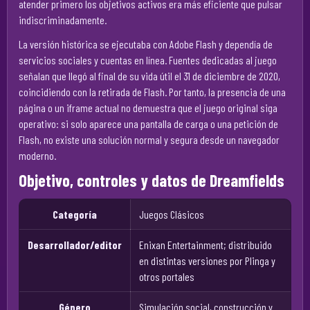
atender primero los objetivos activos era más eficiente que pulsar
indiscriminadamente.
La versión histórica se ejecutaba con Adobe Flash y dependía de
servicios sociales y cuentas en línea. Fuentes dedicadas al juego
señalan que llegó al final de su vida útil el 31 de diciembre de 2020,
coincidiendo con la retirada de Flash. Por tanto, la presencia de una
página o un iframe actual no demuestra que el juego original siga
operativo: si solo aparece una pantalla de carga o una petición de
Flash, no existe una solución normal y segura desde un navegador
moderno.
Objetivo, controles y datos de Dreamfields
Categoría
Juegos Clásicos
Desarrollador/editor
Enixan Entertainment; distribuido
en distintas versiones por Plinga y
otros portales
Género
Simulación social, construcción y