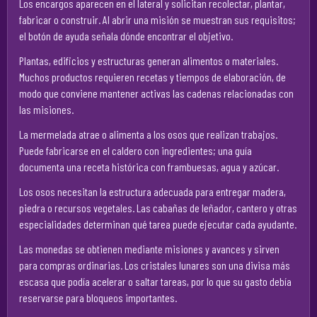
Los encargos aparecen en el lateral y solicitan recolectar, plantar,
fabricar o construir. Al abrir una misión se muestran sus requisitos;
el botón de ayuda señala dónde encontrar el objetivo.
Plantas, edificios y estructuras generan alimentos o materiales.
Muchos productos requieren recetas y tiempos de elaboración, de
modo que conviene mantener activas las cadenas relacionadas con
las misiones.
La mermelada atrae o alimenta a los osos que realizan trabajos.
Puede fabricarse en el caldero con ingredientes; una guía
documenta una receta histórica con frambuesas, agua y azúcar.
Los osos necesitan la estructura adecuada para entregar madera,
piedra o recursos vegetales. Las cabañas de leñador, cantero y otras
especialidades determinan qué tarea puede ejecutar cada ayudante.
Las monedas se obtienen mediante misiones y avances y sirven
para compras ordinarias. Los cristales lunares son una divisa más
escasa que podía acelerar o saltar tareas, por lo que su gasto debía
reservarse para bloqueos importantes.