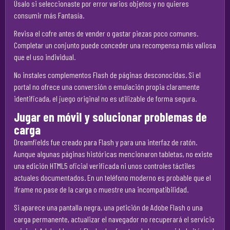
Úsalo si seleccionaste por error varios objetos y no quieres
consumir más Fantasía.
Revisa el cofre antes de vender o gastar piezas poco comunes.
Completar un conjunto puede conceder una recompensa más valiosa
que el uso individual.
No instales complementos Flash de páginas desconocidas. Si el
portal no ofrece una conversión o emulación propia claramente
identificada, el juego original no es utilizable de forma segura.
Jugar en móvil y solucionar problemas de
carga
Dreamfields fue creado para Flash y para una interfaz de ratón.
Aunque algunas páginas históricas mencionaron tabletas, no existe
una edición HTML5 oficial verificada ni unos controles táctiles
actuales documentados. En un teléfono moderno es probable que el
iframe no pase de la carga o muestre una incompatibilidad.
Si aparece una pantalla negra, una petición de Adobe Flash o una
carga permanente, actualizar el navegador no recuperará el servicio