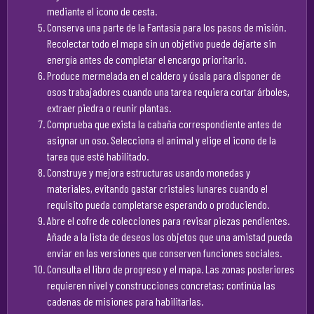
mediante el icono de cesta.
Conserva una parte de la Fantasía para los pasos de misión.
Recolectar todo el mapa sin un objetivo puede dejarte sin
energía antes de completar el encargo prioritario.
Produce mermelada en el caldero y úsala para disponer de
osos trabajadores cuando una tarea requiera cortar árboles,
extraer piedra o reunir plantas.
Comprueba que exista la cabaña correspondiente antes de
asignar un oso. Selecciona el animal y elige el icono de la
tarea que esté habilitado.
Construye y mejora estructuras usando monedas y
materiales, evitando gastar cristales lunares cuando el
requisito pueda completarse esperando o produciendo.
Abre el cofre de colecciones para revisar piezas pendientes.
Añade a la lista de deseos los objetos que una amistad pueda
enviar en las versiones que conserven funciones sociales.
Consulta el libro de progreso y el mapa. Las zonas posteriores
requieren nivel y construcciones concretas; continúa las
cadenas de misiones para habilitarlas.