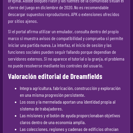
original. Adobe bloqueó Flash y las fuentes de la comunidad sitúan el
cierre del juego en diciembre de 2020. No es recomendable
descargar supuestos reproductores, APK o extensiones ofrecidos
por sitios ajenos.
Si el portal afirma utilizar un emulador, consulta dentro del propio
marco si muestra avisos de compatibilidad y comprueba si permite
iniciar una partida nueva. La interfaz, el inicio de sesión y las
funciones sociales pueden seguir fallando porque dependían de
servidores externos. Si no aparece el tutorial o la granja, el problema
no puede resolverse mediante los controles del usuario.
Valoración editorial de Dreamfields
Integra agricultura, fabricación, construcción y exploración
en una misma progresión persistente.
Los osos y la mermelada aportan una identidad propia al
sistema de trabajadores.
Las misiones y el botón de ayuda proporcionaban objetivos
claros dentro de una economía amplia.
Las colecciones, regiones y cadenas de edificios ofrecían