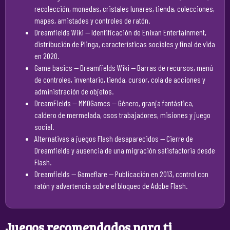
recolección, monedas, cristales lunares, tienda, colecciones,
mapas, amistades y controles de ratón.
Dreamfields Wiki
— Identificación de Enixan Entertainment,
distribución de Plinga, características sociales y final de vida
en 2020.
Game basics — Dreamfields Wiki
— Barras de recursos, menú
de controles, inventario, tienda, cursor, cola de acciones y
administración de objetos.
DreamFields — MMOGames
— Género, granja fantástica,
caldero de mermelada, osos trabajadores, misiones y juego
social.
Alternativas a juegos Flash desaparecidos
— Cierre de
Dreamfields y ausencia de una migración satisfactoria desde
Flash.
Dreamfields — Gameflare
— Publicación en 2013, control con
ratón y advertencia sobre el bloqueo de Adobe Flash.
Juegos recomendados para ti