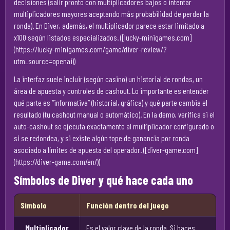
decisiones (salir pronto con multiplicadores bajos o intentar
multiplicadores mayores aceptando más probabilidad de perder la
ronda). En Diver, además, el multiplicador parece estar limitado a
x100 según listados especializados. ([lucky-minigames.com]
(https://lucky-minigames.com/game/diver-review/?
utm_source=openai))
La interfaz suele incluir (según casino) un historial de rondas, un
área de apuesta y controles de cashout. Lo importante es entender
qué parte es “informativa” (historial, gráfica) y qué parte cambia el
resultado (tu cashout manual o automático). En la demo, verifica si el
auto-cashout se ejecuta exactamente al multiplicador configurado o
si se redondea, y si existe algún tope de ganancia por ronda
asociado a límites de apuesta del operador. ([diver-game.com]
(https://diver-game.com/en/))
Símbolos de Diver y qué hace cada uno
Símbolo
Función dentro del juego
Multiplicador
Es el valor clave de la ronda. Si haces