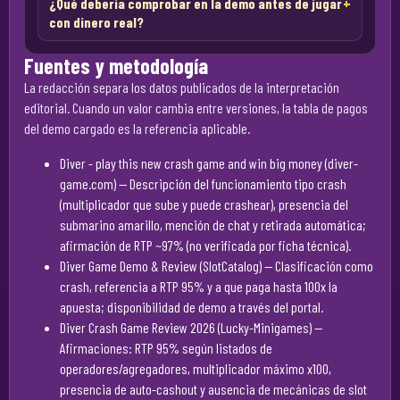
¿Qué debería comprobar en la demo antes de jugar
con dinero real?
Fuentes y metodología
La redacción separa los datos publicados de la interpretación
editorial. Cuando un valor cambia entre versiones, la tabla de pagos
del demo cargado es la referencia aplicable.
Diver - play this new crash game and win big money (diver-
game.com)
— Descripción del funcionamiento tipo crash
(multiplicador que sube y puede crashear), presencia del
submarino amarillo, mención de chat y retirada automática;
afirmación de RTP ~97% (no verificada por ficha técnica).
Diver Game Demo & Review (SlotCatalog)
— Clasificación como
crash, referencia a RTP 95% y a que paga hasta 100x la
apuesta; disponibilidad de demo a través del portal.
Diver Crash Game Review 2026 (Lucky-Minigames)
—
Afirmaciones: RTP 95% según listados de
operadores/agregadores, multiplicador máximo x100,
presencia de auto-cashout y ausencia de mecánicas de slot