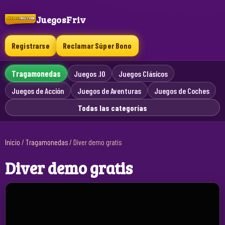
JuegosFriv
Registrarse
Reclamar Súper Bono
Tragamonedas
Juegos .IO
Juegos Clásicos
Juegos de Acción
Juegos de Aventuras
Juegos de Coches
Todas las categorías
Inicio
/
Tragamonedas
/
Diver demo gratis
Diver demo gratis