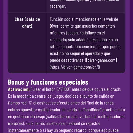
recargar.
Chat (sala de
Función social mencionada en la web de
chat)
Diver: permite que usuarios comenten
mientras juegan. No influye en el
resultado; solo añade interacción. En un
sitio español, conviene indicar que puede
existir o no según el operador y que
puede desactivarse. ([diver-game.com]
(https://diver-game.com/en/))
Bonus y funciones especiales
Activación:
Pulsar el botón CASHOUT antes de que ocurra el crash.
Es la mecánica central del juego: decides el punto de salida en
tiempo real. Si el cashout se ejecuta antes del final de la ronda,
cobras apuesta × multiplicador de salida. La “habilidad” práctica está
en gestionar el riesgo (salidas tempranas vs. buscar multiplicadores
mayores). En la demo, prueba si el cashout se registra
instantáneamente o si hay un pequeño retardo, porque eso puede