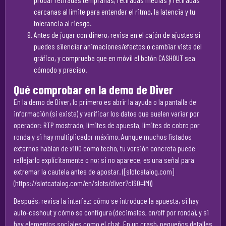
cercanas al límite para entender el ritmo, la latencia y tu
tolerancia al riesgo.
Antes de jugar con dinero, revisa en el cajón de ajustes si
puedes silenciar animaciones/efectos o cambiar vista del
gráfico, y comprueba que en móvil el botón CASHOUT sea
cómodo y preciso.
Qué comprobar en la demo de Diver
En la demo de Diver, lo primero es abrir la ayuda o la pantalla de
información (si existe) y verificar los datos que suelen variar por
operador: RTP mostrado, límites de apuesta, límites de cobro por
ronda y si hay multiplicador máximo. Aunque muchos listados
externos hablan de x100 como techo, tu versión concreta puede
reflejarlo explícitamente o no; si no aparece, es una señal para
extremar la cautela antes de apostar. ([slotcatalog.com]
(https://slotcatalog.com/en/slots/diver?cISO=IM))
Después, revisa la interfaz: cómo se introduce la apuesta, si hay
auto-cashout y cómo se configura (decimales, on/off por ronda), y si
hay elementos sociales como el chat. En un crash, pequeños detalles