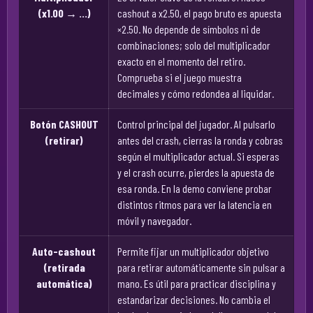
(x1.00 → …)
cashout a x2.50, el pago bruto es apuesta
×2.50. No depende de símbolos ni de
combinaciones; solo del multiplicador
exacto en el momento del retiro.
Comprueba si el juego muestra
decimales y cómo redondea al liquidar.
Botón CASHOUT
Control principal del jugador. Al pulsarlo
(retirar)
antes del crash, cierras la ronda y cobras
según el multiplicador actual. Si esperas
y el crash ocurre, pierdes la apuesta de
esa ronda. En la demo conviene probar
distintos ritmos para ver la latencia en
móvil y navegador.
Auto-cashout
Permite fijar un multiplicador objetivo
(retirada
para retirar automáticamente sin pulsar a
automática)
mano. Es útil para practicar disciplina y
estandarizar decisiones. No cambia el