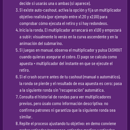
decide si usarás una o ambas (si aparece).
Si existe auto-cashout, activa la opción y fija un multiplicador
objetivo realista (por ejemplo entre x1.20 y x2.00) para
comprobar cómo ejecuta el retiro y si hay redondeos.
Inicia la ronda. El multiplicador arrancará en x1.00 y empezará
a subir; visualmente lo verás en la curva ascendente y en la
animación del submarino.
Si juegas en manual, observa el multiplicador y pulsa CASHOUT
cuando quieras asegurar el cobro. El pago se calcula como
apuesta × multiplicador del instante en que se ejecute el
retiro.
Si el crash ocurre antes de tu cashout (manual o automático),
la ronda se pierde y el resultado de esa apuesta es cero; pasa
a la siguiente ronda sin “recuperación” automática.
Consulta el historial de rondas para ver multiplicadores
previos, pero úsalo como información descriptiva: no
confirma patrones ni garantiza que la siguiente ronda sea
similar.
Repite el proceso ajustando tu objetivo: en demo conviene
probar retiradas tempranas, retiradas medias y retiradas