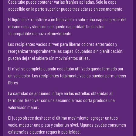
Cada tubo puede contener varias franjas apiladas. Solo la capa
accesible en la parte superior puede trasladarse en ese momento.
El líquido se transfiere a un tubo vacío o sobre una capa superior del
mismo color, siempre que quede capacidad. Un destino
incompatible rechaza el movimiento.
Los recipientes vacíos sirven para liberar colores enterrados y
reorganizar temporalmente las capas. Ocupados sin planificación,
pueden dejar el tablero sin movimientos útiles.
El nivel se completa cuando cada tubo utilizado queda formado por
un solo color. Los recipientes totalmente vacíos pueden permanecer
libres.
La cantidad de acciones influye en las estrellas obtenidas al
terminar. Resolver con una secuencia más corta produce una
valoración mejor.
El juego ofrece deshacer el último movimiento, agregar un tubo
vacío, mostrar una pista y saltar un nivel. Algunas ayudas consumen
existencias o pueden requerir publicidad.