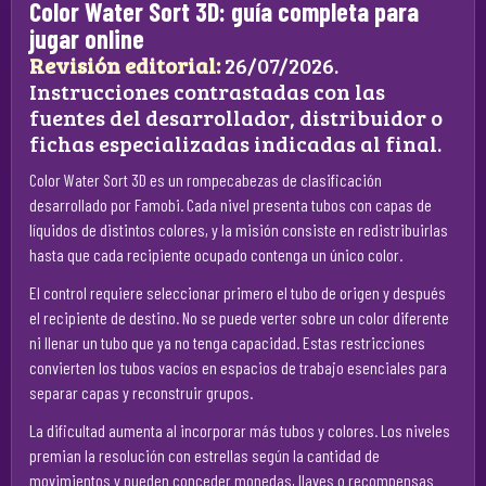
Color Water Sort 3D: guía completa para
jugar online
Revisión editorial:
26/07/2026.
Instrucciones contrastadas con las
fuentes del desarrollador, distribuidor o
fichas especializadas indicadas al final.
Color Water Sort 3D es un rompecabezas de clasificación
desarrollado por Famobi. Cada nivel presenta tubos con capas de
líquidos de distintos colores, y la misión consiste en redistribuirlas
hasta que cada recipiente ocupado contenga un único color.
El control requiere seleccionar primero el tubo de origen y después
el recipiente de destino. No se puede verter sobre un color diferente
ni llenar un tubo que ya no tenga capacidad. Estas restricciones
convierten los tubos vacíos en espacios de trabajo esenciales para
separar capas y reconstruir grupos.
La dificultad aumenta al incorporar más tubos y colores. Los niveles
premian la resolución con estrellas según la cantidad de
movimientos y pueden conceder monedas, llaves o recompensas