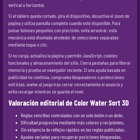
vertical u horizontal.
Si el tablero queda cortado, gira el dispositivo, desactiva el zoom de
página y utiliza pantalla completa cuando esté disponible. Para
pulsar botones pequeños con precisión, evita arrastrar: esta
mecánica está diseñada alrededor de selecciones separadas
mediante toque o clic.
Si no carga, actualiza la página y permite JavaScript, cookies
funcionales y almacenamiento del sitio. Cierra pestañas para liberar
memoria y prueba un navegador reciente. Si una ayuda basada en
publicidad no continúa, comprueba bloqueadores o protecciones
estrictas, vuelve al juego tras cerrar correctamente el anuncio y
evita recargar mientras se guarda el nivel.
Valoración editorial de Color Water Sort 3D
Reglas sencillas controladas con un solo botón o un dedo.
Dificultad progresiva mediante más colores y recipientes.
Sin exigencia de reflejos rápidos en las reglas publicadas.
Ayudas variadas para recuperar posiciones bloqueadas.