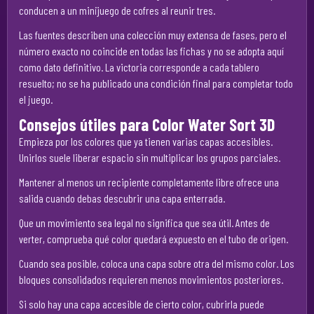
conducen a un minijuego de cofres al reunir tres.
Las fuentes describen una colección muy extensa de fases, pero el
número exacto no coincide en todas las fichas y no se adopta aquí
como dato definitivo. La victoria corresponde a cada tablero
resuelto; no se ha publicado una condición final para completar todo
el juego.
Consejos útiles para Color Water Sort 3D
Empieza por los colores que ya tienen varias capas accesibles.
Unirlos suele liberar espacio sin multiplicar los grupos parciales.
Mantener al menos un recipiente completamente libre ofrece una
salida cuando debas descubrir una capa enterrada.
Que un movimiento sea legal no significa que sea útil. Antes de
verter, comprueba qué color quedará expuesto en el tubo de origen.
Cuando sea posible, coloca una capa sobre otra del mismo color. Los
bloques consolidados requieren menos movimientos posteriores.
Si solo hay una capa accesible de cierto color, cubrirla puede