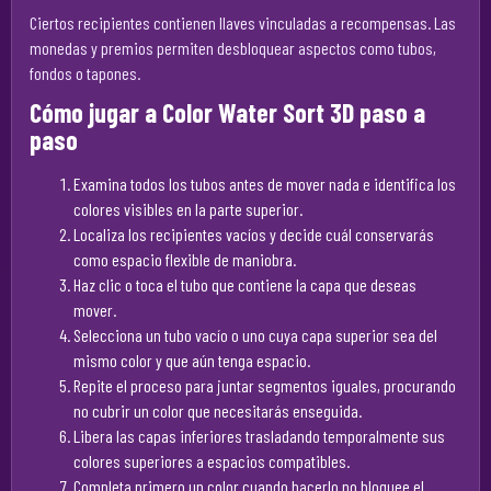
Ciertos recipientes contienen llaves vinculadas a recompensas. Las
monedas y premios permiten desbloquear aspectos como tubos,
fondos o tapones.
Cómo jugar a Color Water Sort 3D paso a
paso
Examina todos los tubos antes de mover nada e identifica los
colores visibles en la parte superior.
Localiza los recipientes vacíos y decide cuál conservarás
como espacio flexible de maniobra.
Haz clic o toca el tubo que contiene la capa que deseas
mover.
Selecciona un tubo vacío o uno cuya capa superior sea del
mismo color y que aún tenga espacio.
Repite el proceso para juntar segmentos iguales, procurando
no cubrir un color que necesitarás enseguida.
Libera las capas inferiores trasladando temporalmente sus
colores superiores a espacios compatibles.
Completa primero un color cuando hacerlo no bloquee el