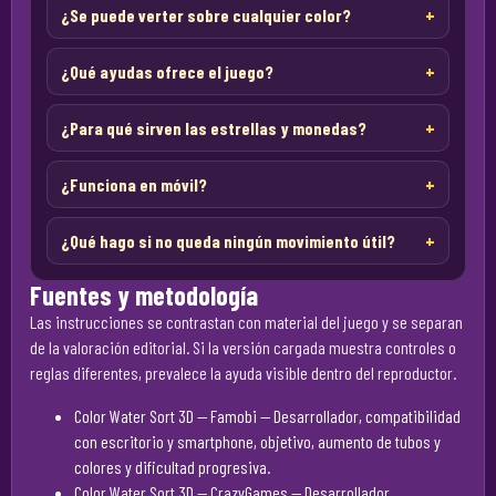
¿Se puede verter sobre cualquier color?
¿Qué ayudas ofrece el juego?
¿Para qué sirven las estrellas y monedas?
¿Funciona en móvil?
¿Qué hago si no queda ningún movimiento útil?
Fuentes y metodología
Las instrucciones se contrastan con material del juego y se separan
de la valoración editorial. Si la versión cargada muestra controles o
reglas diferentes, prevalece la ayuda visible dentro del reproductor.
Color Water Sort 3D — Famobi
— Desarrollador, compatibilidad
con escritorio y smartphone, objetivo, aumento de tubos y
colores y dificultad progresiva.
Color Water Sort 3D — CrazyGames
— Desarrollador,