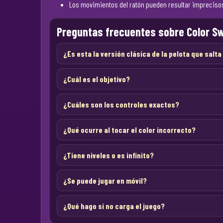
Los movimientos del ratón pueden resultar imprecisos 
Preguntas frecuentes sobre Color S
¿Es esta la versión clásica de la pelota que salt
¿Cuál es el objetivo?
¿Cuáles son los controles exactos?
¿Qué ocurre al tocar el color incorrecto?
¿Tiene niveles o es infinito?
¿Se puede jugar en móvil?
¿Qué hago si no carga el juego?