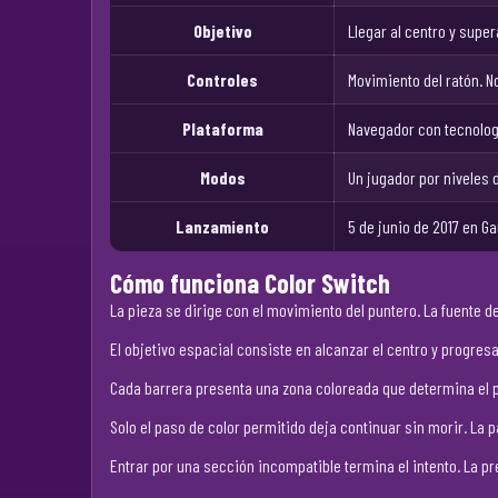
Objetivo
Llegar al centro y supe
Controles
Movimiento del ratón. N
Plataforma
Navegador con tecnolog
Modos
Un jugador por niveles 
Lanzamiento
5 de junio de 2017 en G
Cómo funciona Color Switch
La pieza se dirige con el movimiento del puntero. La fuente 
El objetivo espacial consiste en alcanzar el centro y progres
Cada barrera presenta una zona coloreada que determina el pa
Solo el paso de color permitido deja continuar sin morir. La 
Entrar por una sección incompatible termina el intento. La p