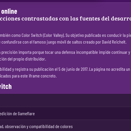
 online
cciones contrastadas con las fuentes del desarro
mbién como Color Switch (Color Valley). Su objetivo publicado es conducir la p
 confundirse con el famoso juego móvil de saltos creado por David Reichelt.
 precisión importa porque tocar una defensa incompatible impide continuar y pro
ión del propio distribuidor.
lidad y registra su publicación el 5 de junio de 2017. La página no acredita un
icados para este iframe concreto.
witch
 edición de Gameflare
ad, observación y compatibilidad de colores