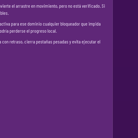
ierte el arrastre en movimiento, pero no está verificado. Si
bles.
esactiva para ese dominio cualquier bloqueador que impida
dría perderse el progreso local.
a con retraso, cierra pestañas pesadas y evita ejecutar el