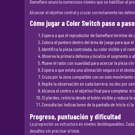
Gameflare anuncia numerosos niveles que se habilitan al progr
Alcanzar el objetivo central y cruzar correctamente las defe
Cómo jugar a Color Switch paso a paso
Espera a que el reproductor de Gameflare termine de ca
Coloca el puntero dentro del área de juego para que el
Identifica la pieza controlada, su color visible y el cen
Observa la primera defensa y localiza el segmento o a
Mueve el ratón con suavidad para acercar la pieza sin 
Espera a que exista una alineación segura si el obstá
Cruza por la zona compatible con un solo movimiento 
Repite la observación en cada barrera; no des por sen
Alcanza el centro o el objetivo final para completar el 
Si pierdes, reinicia desde el botón visible y reduce la
Consulta las indicaciones de la pantalla de inicio si 
Progreso, puntuación y dificultad
La progresión se estructura en niveles desbloqueables. Cada 
desafíos sin precisar el total.