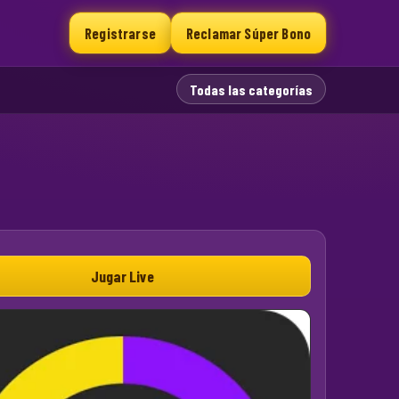
Registrarse
Reclamar Súper Bono
Todas las categorías
Jugar Live