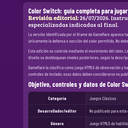
Color Switch: guía completa para jugar
Revisión editorial:
26/07/2026. Instru
especializadas indicadas al final.
La versión identificada por el iframe de Gameflare aparece ta
únicamente la defensa o sección del color permitido. No debe
Esta edición se controla mediante el movimiento del ratón. La
diseño se desbloquean niveles posteriores, según la descripc
Gameflare la clasifica como juego HTML5 de observación y habi
controles de teclado; esos datos deben considerarse no publ
Objetivo, controles y datos de Color S
Categoría
Juegos Clásicos
Desarrollador/editor
No publicado para esta
Género
Juego HTML5 de habilid