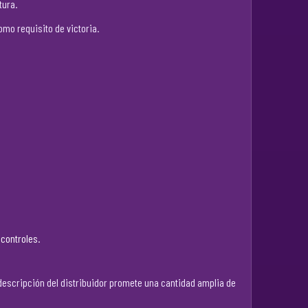
tura.
mo requisito de victoria.
 controles.
 descripción del distribuidor promete una cantidad amplia de