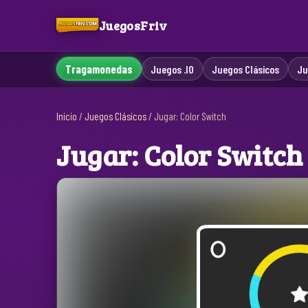
JuegosFriv
Tragamonedas
Juegos .IO
Juegos Clásicos
Ju
Inicio
/
Juegos Clásicos
/
Jugar: Color Switch
Jugar: Color Switch