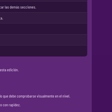
ocar las demás secciones.
ta.
esta edición.
r lo que debe comprobarse visualmente en el nivel.
ro con rapidez.