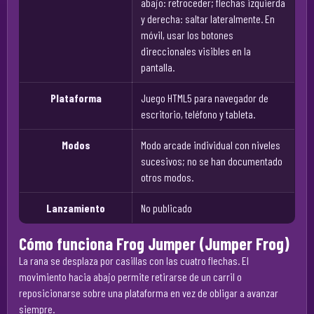
abajo: retroceder; flechas izquierda
y derecha: saltar lateralmente. En
móvil, usar los botones
direccionales visibles en la
pantalla.
Plataforma
Juego HTML5 para navegador de
escritorio, teléfono y tableta.
Modos
Modo arcade individual con niveles
sucesivos; no se han documentado
otros modos.
Lanzamiento
No publicado
Cómo funciona Frog Jumper (Jumper Frog)
La rana se desplaza por casillas con las cuatro flechas. El
movimiento hacia abajo permite retirarse de un carril o
reposicionarse sobre una plataforma en vez de obligar a avanzar
siempre.