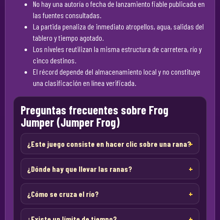
No hay una autoría o fecha de lanzamiento fiable publicada en
las fuentes consultadas.
La partida penaliza de inmediato atropellos, agua, salidas del
tablero y tiempo agotado.
Los niveles reutilizan la misma estructura de carretera, río y
cinco destinos.
El récord depende del almacenamiento local y no constituye
una clasificación en línea verificada.
Preguntas frecuentes sobre Frog
Jumper (Jumper Frog)
¿Este juego consiste en hacer clic sobre una rana?
¿Dónde hay que llevar las ranas?
¿Cómo se cruza el río?
¿Existe un límite de tiempo?