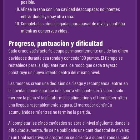
posible.
Alinea la rana con una cavidad desocupada; no intentes
entrar donde ya hay otra rana.
Completa las cinco llegadas para pasar de nivel y continúa
mientras conserves vidas.
Progreso, puntuación y dificultad
Cada cruce satisfactorio ocupa permanentemente una de las cinco
cavidades durante esa ronda y concede 100 puntos. El tiempo se
restablece para la siguiente rana, de modo que cada trayecto
constituye un nuevo intento dentro del mismo nivel.
Las moscas crean una decisión de riesgo y recompensa: entrar en
la cavidad donde aparece una aporta 400 puntos extra, pero solo
merece la pena si la plataforma, la alineación y el tiempo permiten
una llegada razonablemente segura. El marcador continúa
acumulándose mientras no termine la partida.
Al completar las cinco cavidades se abre el nivel siguiente, donde la
dificultad aumenta. No se ha publicado una cantidad total de niveles
ni un final narrativo; la progresión se orienta a superar rondas cada