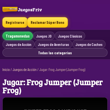
JuegosFriv
Registrarse
Reclamar Súper Bono
Tragamonedas
Juegos .IO
Juegos Clásicos
Juegos de Acción
Juegos de Aventuras
Juegos de Coches
Todas las categorías
Inicio
/
Juegos de Acción
/
Jugar: Frog Jumper (Jumper Frog)
Jugar: Frog Jumper (Jumper
Frog)