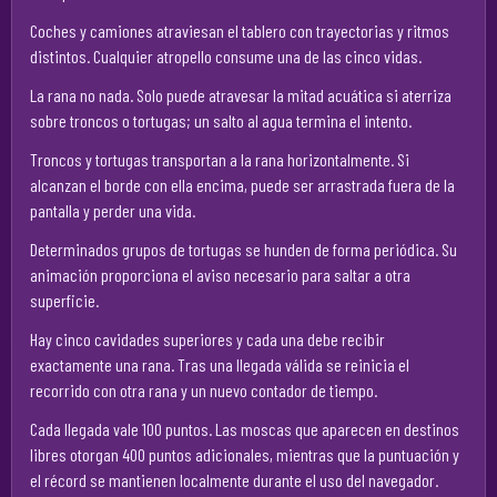
Coches y camiones atraviesan el tablero con trayectorias y ritmos
distintos. Cualquier atropello consume una de las cinco vidas.
La rana no nada. Solo puede atravesar la mitad acuática si aterriza
sobre troncos o tortugas; un salto al agua termina el intento.
Troncos y tortugas transportan a la rana horizontalmente. Si
alcanzan el borde con ella encima, puede ser arrastrada fuera de la
pantalla y perder una vida.
Determinados grupos de tortugas se hunden de forma periódica. Su
animación proporciona el aviso necesario para saltar a otra
superficie.
Hay cinco cavidades superiores y cada una debe recibir
exactamente una rana. Tras una llegada válida se reinicia el
recorrido con otra rana y un nuevo contador de tiempo.
Cada llegada vale 100 puntos. Las moscas que aparecen en destinos
libres otorgan 400 puntos adicionales, mientras que la puntuación y
el récord se mantienen localmente durante el uso del navegador.