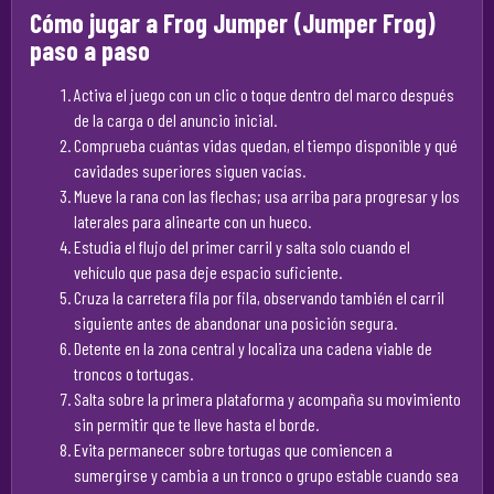
Cómo jugar a Frog Jumper (Jumper Frog)
paso a paso
Activa el juego con un clic o toque dentro del marco después
de la carga o del anuncio inicial.
Comprueba cuántas vidas quedan, el tiempo disponible y qué
cavidades superiores siguen vacías.
Mueve la rana con las flechas; usa arriba para progresar y los
laterales para alinearte con un hueco.
Estudia el flujo del primer carril y salta solo cuando el
vehículo que pasa deje espacio suficiente.
Cruza la carretera fila por fila, observando también el carril
siguiente antes de abandonar una posición segura.
Detente en la zona central y localiza una cadena viable de
troncos o tortugas.
Salta sobre la primera plataforma y acompaña su movimiento
sin permitir que te lleve hasta el borde.
Evita permanecer sobre tortugas que comiencen a
sumergirse y cambia a un tronco o grupo estable cuando sea