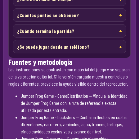
¿Cuántos puntos se obtienen?
¿Cuándo termina la partida?
¿Se puede jugar desde un teléfono?
Fuentes y metodología
Las instrucciones se contrastan con material del juego y se separan
de la valoración editorial. Si la versión cargada muestra controles o
reglas diferentes, prevalece la ayuda visible dentro del reproductor.
Jumper Frog Game - GameDistribution
— Vincula la identidad
de Jumper Frog Game con la ruta de referencia exacta
utilizada por esta entrada.
Jumper Frog Game - Ducksters
— Confirma flechas en cuatro
direcciones, carretera, vehículos, agua, troncos, tortugas,
cinco cavidades exclusivas y avance de nivel.
Jumper Frog - Plays.org
— Documenta cinco vidas,