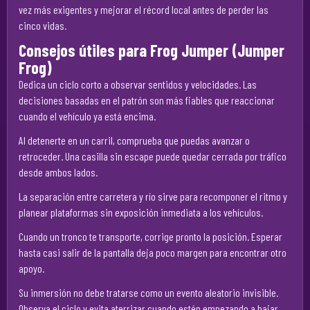
vez más exigentes y mejorar el récord local antes de perder las
cinco vidas.
Consejos útiles para Frog Jumper (Jumper
Frog)
Dedica un ciclo corto a observar sentidos y velocidades. Las
decisiones basadas en el patrón son más fiables que reaccionar
cuando el vehículo ya está encima.
Al detenerte en un carril, comprueba que puedas avanzar o
retroceder. Una casilla sin escape puede quedar cerrada por tráfico
desde ambos lados.
La separación entre carretera y río sirve para recomponer el ritmo y
planear plataformas sin exposición inmediata a los vehículos.
Cuando un tronco te transporte, corrige pronto la posición. Esperar
hasta casi salir de la pantalla deja poco margen para encontrar otro
apoyo.
Su inmersión no debe tratarse como un evento aleatorio invisible.
Observa el ciclo y evita aterrizar cuando estén empezando a bajar.