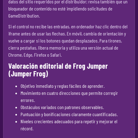
datos del sitio requeridos por el distribuidor; revisa también que un
bloqueador de contenido no esté impidiendo solicitudes de
GameDistribution.
Si el control no recibe las entradas, en ordenador haz clic dentro del
iframe antes de usar las flechas. En móvil, cambia de orientación y
vuelve a cargar si los botones quedan desplazados. Para tirones,
cierra pestañas, libera memoria y utiliza una versión actual de
Chrome, Edge, Firefox o Safari.
Valoración editorial de Frog Jumper
(Jumper Frog)
Objetivo inmediato y reglas fáciles de aprender.
Movimiento en cuatro direcciones que permite corregir
errores.
Obstáculos variados con patrones observables.
Puntuación y bonificaciones claramente cuantificadas.
Niveles crecientes adecuados para repetir y mejorar el
récord.