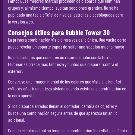
Famobi. Las mejores marcas proceden de disparos que eliminan
grupos y, al mismo tiempo, sueltan secciones grandes. No se ha
publicado una tabla oficial de niveles, estrellas o desbloqueos para
la versión web.
Consejos útiles para Bubble Tower 3D
La primera combinación visible rara vez es la única. Una vuelta corta
puede revelar un soporte capaz de soltar una sección mucho mayor.
Busca burbujas que conecten un racimo amplio con la torre.
Eliminarlas ofrece más limpieza y puntos que disparar contra el
exterior.
Construye una imagen mental de los colores que viste al girar. Así
evitarás añadir una pieza aislada cuando existe una combinación en
la cara opuesta.
Si los disparos errados llenan el contador, cambia de objetivo y
busca una combinación segura antes de que aparezca un anillo
adicional.
Cuando el color actual no tenga una combinación inmediata, colócalo