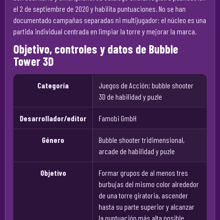
el 2 de septiembre de 2020 y habilita puntuaciones. No se han
documentado campañas separadas ni multijugador: el núcleo es una
partida individual centrada en limpiar la torre y mejorar la marca.
Objetivo, controles y datos de Bubble
Tower 3D
Categoría
Juegos de Acción; bubble shooter
3D de habilidad y puzle
Desarrollador/editor
Famobi GmbH
Género
Bubble shooter tridimensional,
arcade de habilidad y puzle
Objetivo
Formar grupos de al menos tres
burbujas del mismo color alrededor
de una torre giratoria, ascender
hasta su parte superior y alcanzar
la puntuación más alta posible.