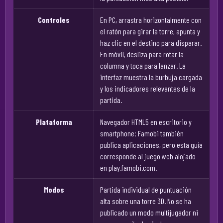
Controles
En PC, arrastra horizontalmente con
el ratón para girar la torre, apunta y
haz clic en el destino para disparar.
En móvil, desliza para rotar la
columna y toca para lanzar. La
interfaz muestra la burbuja cargada
y los indicadores relevantes de la
partida.
Plataforma
Navegador HTML5 en escritorio y
smartphone; Famobi también
publica aplicaciones, pero esta guía
corresponde al juego web alojado
en play.famobi.com.
Modos
Partida individual de puntuación
alta sobre una torre 3D. No se ha
publicado un modo multijugador ni