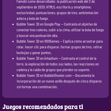
Famobi como desarrollador, la publicación web del 2 de
septiembre de 2020, HTML5, escritorio y smartphone,
exclusividad, puntuaciones, grupos de tres, ambientación
azteca y bola de fuego.
Bubble Tower 3D en Google Play
— Contrasta el objetivo de
conectar tres colores, subir a la cima, utilizar la bola de fuego
y buscar una puntuación alta.
Bubble Tower 3D en 1001Games
— Explica cómo arrastrar para
rotar, hacer clic para disparar, formar grupos de tres, retirar
burbujas y ganar puntos.
Bubble Tower 3D en Arkadium
— Contrasta el control de la
torre, la exploración de todos sus lados, las reacciones en
cadena y la caída de grupos que pierden su soporte.
Bubble Tower 3D en BubbleShooter.com
— Documenta la
incorporación de un nuevo anillo después de cinco disparos
sin formar una combinación.
Juegos recomendados para ti