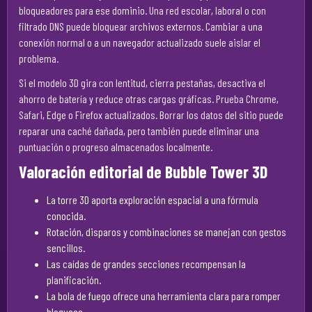
bloqueadores para ese dominio. Una red escolar, laboral o con
filtrado DNS puede bloquear archivos externos. Cambiar a una
conexión normal o a un navegador actualizado suele aislar el
problema.
Si el modelo 3D gira con lentitud, cierra pestañas, desactiva el
ahorro de batería y reduce otras cargas gráficas. Prueba Chrome,
Safari, Edge o Firefox actualizados. Borrar los datos del sitio puede
reparar una caché dañada, pero también puede eliminar una
puntuación o progreso almacenados localmente.
Valoración editorial de Bubble Tower 3D
La torre 3D aporta exploración espacial a una fórmula
conocida.
Rotación, disparos y combinaciones se manejan con gestos
sencillos.
Las caídas de grandes secciones recompensan la
planificación.
La bola de fuego ofrece una herramienta clara para romper
bloqueos.