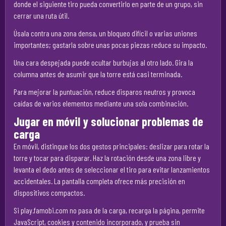
donde el siguiente tiro pueda convertirlo en parte de un grupo, sin
cerrar una ruta útil.
Úsala contra una zona densa, un bloqueo difícil o varias uniones
importantes; gastarla sobre unas pocas piezas reduce su impacto.
Una cara despejada puede ocultar burbujas al otro lado. Gira la
columna antes de asumir que la torre está casi terminada.
Para mejorar la puntuación, reduce disparos neutros y provoca
caídas de varios elementos mediante una sola combinación.
Jugar en móvil y solucionar problemas de
carga
En móvil, distingue los dos gestos principales: deslizar para rotar la
torre y tocar para disparar. Haz la rotación desde una zona libre y
levanta el dedo antes de seleccionar el tiro para evitar lanzamientos
accidentales. La pantalla completa ofrece más precisión en
dispositivos compactos.
Si play.famobi.com no pasa de la carga, recarga la página, permite
JavaScript, cookies y contenido incorporado, y prueba sin