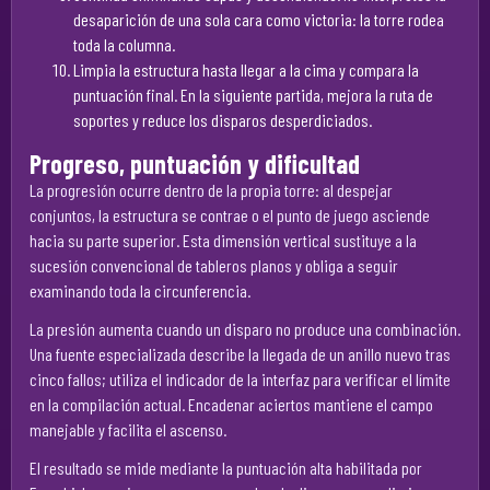
desaparición de una sola cara como victoria: la torre rodea
toda la columna.
Limpia la estructura hasta llegar a la cima y compara la
puntuación final. En la siguiente partida, mejora la ruta de
soportes y reduce los disparos desperdiciados.
Progreso, puntuación y dificultad
La progresión ocurre dentro de la propia torre: al despejar
conjuntos, la estructura se contrae o el punto de juego asciende
hacia su parte superior. Esta dimensión vertical sustituye a la
sucesión convencional de tableros planos y obliga a seguir
examinando toda la circunferencia.
La presión aumenta cuando un disparo no produce una combinación.
Una fuente especializada describe la llegada de un anillo nuevo tras
cinco fallos; utiliza el indicador de la interfaz para verificar el límite
en la compilación actual. Encadenar aciertos mantiene el campo
manejable y facilita el ascenso.
El resultado se mide mediante la puntuación alta habilitada por