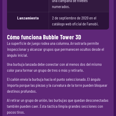
una campaña de niveles
numerados.
Lanzamiento
2 de septiembre de 2020 en el
catálogo web oficial de Famobi.
Cómo funciona Bubble Tower 3D
La superficie de juego rodea una columna. Arrastrarla permite
inspeccionar y alcanzar grupos que permanecen ocultos desde el
ángulo inicial.
Una burbuja lanzada debe conectar con al menos dos del mismo
color para formar un grupo de tres o más y retirarlo.
El cañón envía la burbuja hacia el punto seleccionado. El ángulo
importa porque las piezas y la curvatura de la torre pueden bloquear
destinos profundos.
Al retirar un grupo de unión, las burbujas que quedan desconectadas
también pueden caer. Esta táctica limpia grandes secciones con
pocos tiros.