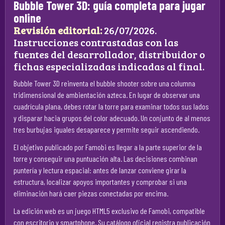
Bubble Tower 3D: guía completa para jugar
online
Revisión editorial:
26/07/2026.
Instrucciones contrastadas con las
fuentes del desarrollador, distribuidor o
fichas especializadas indicadas al final.
Bubble Tower 3D reinventa el bubble shooter sobre una columna
tridimensional de ambientación azteca. En lugar de observar una
cuadrícula plana, debes rotar la torre para examinar todos sus lados
y disparar hacia grupos del color adecuado. Un conjunto de al menos
tres burbujas iguales desaparece y permite seguir ascendiendo.
El objetivo publicado por Famobi es llegar a la parte superior de la
torre y conseguir una puntuación alta. Las decisiones combinan
puntería y lectura espacial: antes de lanzar conviene girar la
estructura, localizar apoyos importantes y comprobar si una
eliminación hará caer piezas conectadas por encima.
La edición web es un juego HTML5 exclusivo de Famobi, compatible
con escritorio y smartphone. Su catálogo oficial registra publicación