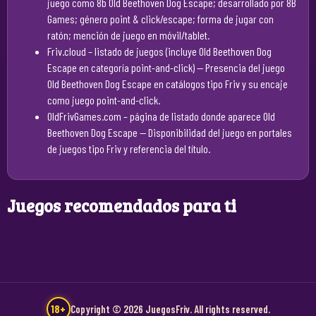
juego como 8b Old Beethoven Dog Escape; desarrollado por 8B
Games; género point & click/escape; forma de jugar con
ratón; mención de juego en móvil/tablet.
Friv.cloud – listado de juegos (incluye Old Beethoven Dog
Escape en categoría point-and-click)
— Presencia del juego
Old Beethoven Dog Escape en catálogos tipo Friv y su encaje
como juego point-and-click.
OldFrivGames.com – página de listado donde aparece Old
Beethoven Dog Escape
— Disponibilidad del juego en portales
de juegos tipo Friv y referencia del título.
Juegos recomendados para ti
18+
Copyright © 2026 JuegosFriv. All rights reserved.