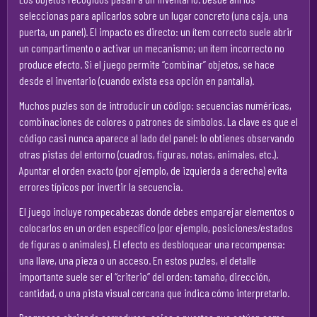
seleccionas para aplicarlos sobre un lugar concreto (una caja, una
puerta, un panel). El impacto es directo: un ítem correcto suele abrir
un compartimento o activar un mecanismo; un ítem incorrecto no
produce efecto. Si el juego permite “combinar” objetos, se hace
desde el inventario (cuando exista esa opción en pantalla).
Muchos puzles son de introducir un código: secuencias numéricas,
combinaciones de colores o patrones de símbolos. La clave es que el
código casi nunca aparece al lado del panel: lo obtienes observando
otras pistas del entorno (cuadros, figuras, notas, animales, etc.).
Apuntar el orden exacto (por ejemplo, de izquierda a derecha) evita
errores típicos por invertir la secuencia.
El juego incluye rompecabezas donde debes emparejar elementos o
colocarlos en un orden específico (por ejemplo, posiciones/estados
de figuras o animales). El efecto es desbloquear una recompensa:
una llave, una pieza o un acceso. En estos puzles, el detalle
importante suele ser el “criterio” del orden: tamaño, dirección,
cantidad, o una pista visual cercana que indica cómo interpretarlo.