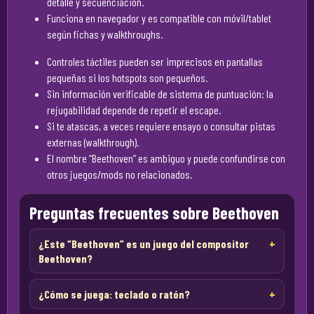
detalle y secuenciación.
Funciona en navegador y es compatible con móvil/tablet
según fichas y walkthroughs.
Controles táctiles pueden ser imprecisos en pantallas
pequeñas si los hotspots son pequeños.
Sin información verificable de sistema de puntuación: la
rejugabilidad depende de repetir el escape.
Si te atascas, a veces requiere ensayo o consultar pistas
externas (walkthrough).
El nombre “Beethoven” es ambiguo y puede confundirse con
otros juegos/mods no relacionados.
Preguntas frecuentes sobre Beethoven
¿Este “Beethoven” es un juego del compositor
Beethoven?
¿Cómo se juega: teclado o ratón?