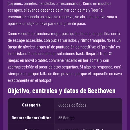
(cajones, paneles, candados o mecanismos). Como en muchos
escapes, el avance depende de mirar con calma y “leer” el
escenario: cuando un puzle se resuelve, se abre una nueva zona o
aparece un objeto clave para el siguiente paso.
Como veredicto: funciona mejor para quien busca una partida corta
de escape accesible, con puzles variados y ritmo tranquilo. No es un
juego de niveles largos ni de puntuación competitiva: el “premio” es
la satisfacción de encadenar soluciones hasta llegar al final. Si
juegas en móvil o tablet, conviene hacerlo en horizontal y con
zoom/precisión al tocar objetos pequeños. Si algo no responde, casi
siempre es porque falta un ítem previo o porque el toque/clic no cayó
exactamente en el hotspot.
Objetivo, controles y datos de Beethoven
Categoría
Juegos de Bebes
Desarrollador/editor
8B Games