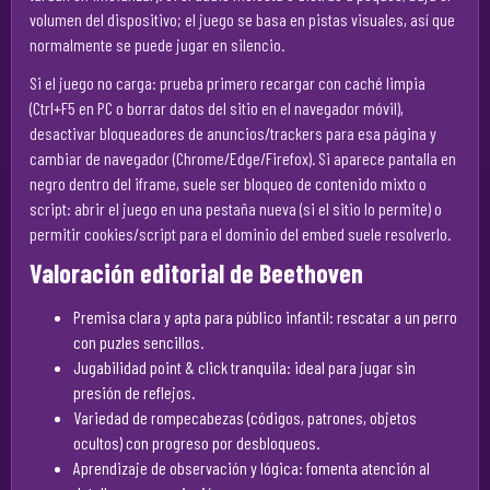
volumen del dispositivo; el juego se basa en pistas visuales, así que
normalmente se puede jugar en silencio.
Si el juego no carga: prueba primero recargar con caché limpia
(Ctrl+F5 en PC o borrar datos del sitio en el navegador móvil),
desactivar bloqueadores de anuncios/trackers para esa página y
cambiar de navegador (Chrome/Edge/Firefox). Si aparece pantalla en
negro dentro del iframe, suele ser bloqueo de contenido mixto o
script: abrir el juego en una pestaña nueva (si el sitio lo permite) o
permitir cookies/script para el dominio del embed suele resolverlo.
Valoración editorial de Beethoven
Premisa clara y apta para público infantil: rescatar a un perro
con puzles sencillos.
Jugabilidad point & click tranquila: ideal para jugar sin
presión de reflejos.
Variedad de rompecabezas (códigos, patrones, objetos
ocultos) con progreso por desbloqueos.
Aprendizaje de observación y lógica: fomenta atención al