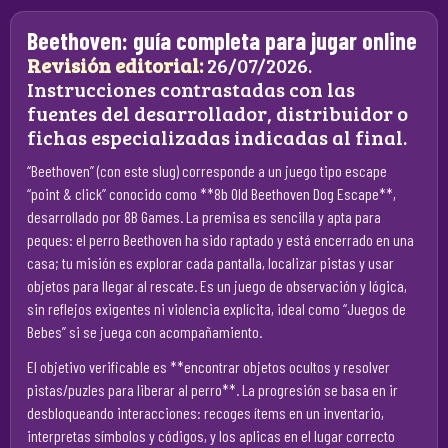
Beethoven: guía completa para jugar online
Revisión editorial:
26/07/2026.
Instrucciones contrastadas con las
fuentes del desarrollador, distribuidor o
fichas especializadas indicadas al final.
“Beethoven” (con este slug) corresponde a un juego tipo escape
“point & click” conocido como **8b Old Beethoven Dog Escape**,
desarrollado por 8B Games. La premisa es sencilla y apta para
peques: el perro Beethoven ha sido raptado y está encerrado en una
casa; tu misión es explorar cada pantalla, localizar pistas y usar
objetos para llegar al rescate. Es un juego de observación y lógica,
sin reflejos exigentes ni violencia explícita, ideal como “Juegos de
Bebes” si se juega con acompañamiento.
El objetivo verificable es **encontrar objetos ocultos y resolver
pistas/puzles para liberar al perro**. La progresión se basa en ir
desbloqueando interacciones: recoges ítems en un inventario,
interpretas símbolos y códigos, y los aplicas en el lugar correcto