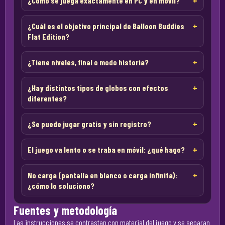
¿Cómo se juega exactamente en PC y en móvil?
¿Cuál es el objetivo principal de Balloon Buddies
Flat Edition?
¿Tiene niveles, final o modo historia?
¿Hay distintos tipos de globos con efectos
diferentes?
¿Se puede jugar gratis y sin registro?
El juego va lento o se traba en móvil: ¿qué hago?
No carga (pantalla en blanco o carga infinita):
¿cómo lo soluciono?
Fuentes y metodología
Las instrucciones se contrastan con material del juego y se separan