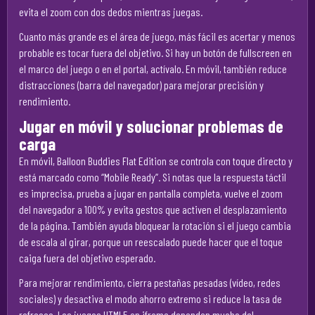
evita el zoom con dos dedos mientras juegas.
Cuanto más grande es el área de juego, más fácil es acertar y menos
probable es tocar fuera del objetivo. Si hay un botón de fullscreen en
el marco del juego o en el portal, actívalo. En móvil, también reduce
distracciones (barra del navegador) para mejorar precisión y
rendimiento.
Jugar en móvil y solucionar problemas de
carga
En móvil, Balloon Buddies Flat Edition se controla con toque directo y
está marcado como “Mobile Ready”. Si notas que la respuesta táctil
es imprecisa, prueba a jugar en pantalla completa, vuelve el zoom
del navegador a 100% y evita gestos que activen el desplazamiento
de la página. También ayuda bloquear la rotación si el juego cambia
de escala al girar, porque un reescalado puede hacer que el toque
caiga fuera del objetivo esperado.
Para mejorar rendimiento, cierra pestañas pesadas (vídeo, redes
sociales) y desactiva el modo ahorro extremo si reduce la tasa de
refresco. Los juegos HTML5 en iframe dependen mucho del