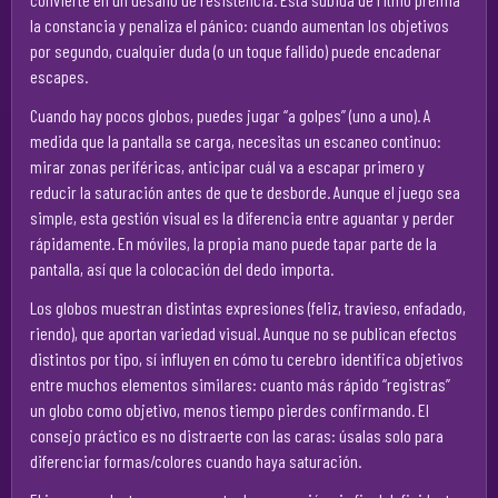
la constancia y penaliza el pánico: cuando aumentan los objetivos
por segundo, cualquier duda (o un toque fallido) puede encadenar
escapes.
Cuando hay pocos globos, puedes jugar “a golpes” (uno a uno). A
medida que la pantalla se carga, necesitas un escaneo continuo:
mirar zonas periféricas, anticipar cuál va a escapar primero y
reducir la saturación antes de que te desborde. Aunque el juego sea
simple, esta gestión visual es la diferencia entre aguantar y perder
rápidamente. En móviles, la propia mano puede tapar parte de la
pantalla, así que la colocación del dedo importa.
Los globos muestran distintas expresiones (feliz, travieso, enfadado,
riendo), que aportan variedad visual. Aunque no se publican efectos
distintos por tipo, sí influyen en cómo tu cerebro identifica objetivos
entre muchos elementos similares: cuanto más rápido “registras”
un globo como objetivo, menos tiempo pierdes confirmando. El
consejo práctico es no distraerte con las caras: úsalas solo para
diferenciar formas/colores cuando haya saturación.