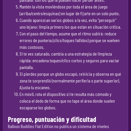
Mantén la vista moviéndose por toda el área de juego
(arriba/centro/esquinas) en lugar de fijarte en un solo punto.
Cuando aparezcan varios globos a la vez, evita “perseguir”
uno lejano: limpia primero los que están en situación crítica.
Con el paso del tiempo, asume que el ritmo subirá: reduce
errores de puntería (clics/toques fallidos) porque se vuelven
más costosos.
Si te ves saturado, cambia a una estrategia de limpieza
rápida: encadena toques/clics cortos y seguros para vaciar
pantalla.
Si pierdes porque un globo escapó, reinicia y observa en qué
zona te sorprendió (normalmente periferia o parte superior).
Ajusta tu escaneo.
En móvil, rota el dispositivo si te resulta más cómodo y
coloca el dedo de forma que no tape el área donde suelen
escaparse los globos.
Progreso, puntuación y dificultad
Balloon Buddies Flat Edition no publica un sistema de niveles