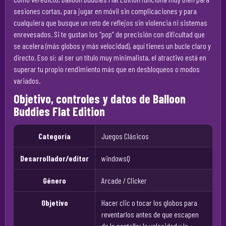
sesiones cortas, para jugar en móvil sin complicaciones y para
cualquiera que busque un reto de reflejos sin violencia ni sistemas
enrevesados. Si te gustan los “pop” de precisión con dificultad que
se acelera (más globos y más velocidad), aquí tienes un bucle claro y
directo. Eso sí: al ser un título muy minimalista, el atractivo está en
superar tu propio rendimiento más que en desbloqueos o modos
variados.
Objetivo, controles y datos de Balloon
Buddies Flat Edition
Categoría
Juegos Clásicos
Desarrollador/editor
windowsQ
Género
Arcade / Clicker
Objetivo
Hacer clic o tocar los globos para
reventarlos antes de que escapen
de la pantalla; la velocidad y la