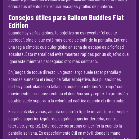
enfoca tus intentos en reducir escapes y fallos de puntería.
Consejos útiles para Balloon Buddies Flat
Edition
Cuando hay varios globos, tu objetivo no es reventar “el que te
apetece”, sino el que está más cerca de salir de la pantalla. Entrena
una regla simple: cualquier globo en zona de escape es prioridad
absoluta. Esta mentalidad evita muertes rápidas por un objetivo que
ignoraste mientras perseguías otro más centrado.
En juegos de toque directo, un gesto largo suele tapar pantalla y
además aumenta el riesgo de fallar el objetivo. Usa pulsaciones
cortas y controladas. Si fallas un toque, no intentes “corregir” con
movimientos bruscos: reubica el dedo/cursor y repite. La precisión
estable suele superar a la velocidad caótica cuando el ritmo sube.
Para no olvidar zonas, adopta un patrón fijo de mirada (por ejemplo:
esquina superior izquierda, esquina superior derecha, centro,
laterales, y repite). Esto reduce sorpresas en periferia cuando la
pantalla se llena. Es especialmente útil en móvil, donde la mano