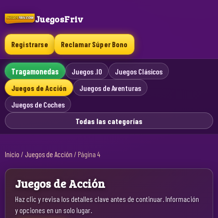
JuegosFriv
Registrarse
Reclamar Súper Bono
Tragamonedas
Juegos .IO
Juegos Clásicos
Juegos de Acción
Juegos de Aventuras
Juegos de Coches
Todas las categorías
Inicio
/
Juegos de Acción
/
Página 4
Juegos de Acción
Haz clic y revisa los detalles clave antes de continuar. Información
y opciones en un solo lugar.