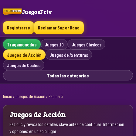
JuegosFriv
Registrarse
Reclamar Súper Bono
Tragamonedas
Juegos .IO
Juegos Clásicos
Juegos de Acción
Juegos de Aventuras
Juegos de Coches
Todas las categorías
Inicio
/
Juegos de Acción
/
Página 3
Juegos de Acción
Haz clic y revisa los detalles clave antes de continuar. Información
y opciones en un solo lugar.